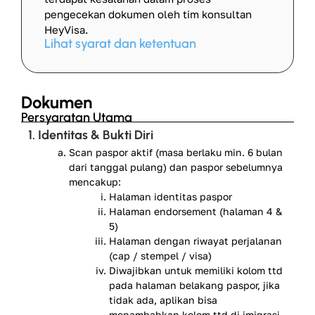
pengecekan dokumen oleh tim konsultan
HeyVisa.
Lihat syarat dan ketentuan
Dokumen
Persyaratan Utama
1. Identitas & Bukti Diri
Scan paspor aktif (masa berlaku min. 6 bulan
dari tanggal pulang) dan paspor sebelumnya
mencakup:
Halaman identitas paspor
Halaman endorsement (halaman 4 &
5)
Halaman dengan riwayat perjalanan
(cap / stempel / visa)
Diwajibkan untuk memiliki kolom ttd
pada halaman belakang paspor, jika
tidak ada, aplikan bisa
menambahkan kolom ttd di imigrasi