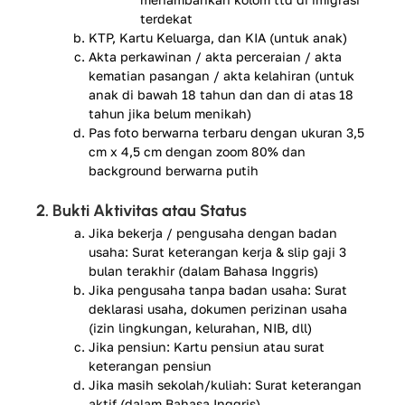
terdekat
KTP, Kartu Keluarga, dan KIA (untuk anak)
Akta perkawinan / akta perceraian / akta
kematian pasangan / akta kelahiran (untuk
anak di bawah 18 tahun dan dan di atas 18
tahun jika belum menikah)
Pas foto berwarna terbaru dengan ukuran 3,5
cm x 4,5 cm dengan zoom 80% dan
background berwarna putih
2. Bukti Aktivitas atau Status
Jika bekerja / pengusaha dengan badan
usaha: Surat keterangan kerja & slip gaji 3
bulan terakhir (dalam Bahasa Inggris)
Jika pengusaha tanpa badan usaha: Surat
deklarasi usaha, dokumen perizinan usaha
(izin lingkungan, kelurahan, NIB, dll)
Jika pensiun: Kartu pensiun atau surat
keterangan pensiun
Jika masih sekolah/kuliah: Surat keterangan
aktif (dalam Bahasa Inggris)