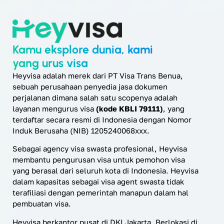
Kamu eksplore dunia, kami
yang urus visa
Heyvisa adalah merek dari PT Visa Trans Benua,
sebuah perusahaan penyedia jasa dokumen
perjalanan dimana salah satu scopenya adalah
layanan mengurus visa
(kode KBLI 79111)
, yang
terdaftar secara resmi di Indonesia dengan Nomor
Induk Berusaha (NIB) 1205240068xxx.
Sebagai agency visa swasta profesional, Heyvisa
membantu pengurusan visa untuk pemohon visa
yang berasal dari seluruh kota di Indonesia. Heyvisa
dalam kapasitas sebagai visa agent swasta tidak
terafiliasi dengan pemerintah manapun dalam hal
pembuatan visa.
Heyvisa berkantor pusat di DKI Jakarta. Berlokasi di