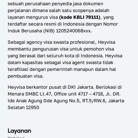
sebuah perusahaan penyedia jasa dokumen
perjalanan dimana salah satu scopenya adalah
layanan mengurus visa
(kode KBLI 79111)
, yang
terdaftar secara resmi di Indonesia dengan Nomor
Induk Berusaha (NIB) 1205240068xxx.
Sebagai agency visa swasta profesional, Heyvisa
membantu pengurusan visa untuk pemohon visa
yang berasal dari seluruh kota di Indonesia. Heyvisa
dalam kapasitas sebagai visa agent swasta tidak
terafiliasi dengan pemerintah manapun dalam hal
pembuatan visa.
Heyvisa berkantor pusat di DKI Jakarta. Berlokasi di
Menara SMBC Lt.47, Office unit 4717 – 4718, Jl. DR.
Ide Anak Agung Gde Agung No.5, RT.5/RW.6, Jakarta
Selatan 12950
Layanan