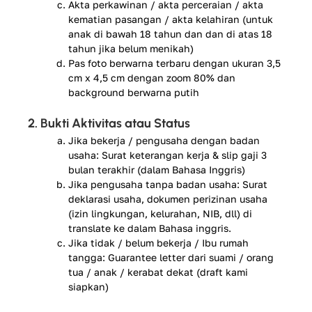
Akta perkawinan / akta perceraian / akta
kematian pasangan / akta kelahiran (untuk
anak di bawah 18 tahun dan dan di atas 18
tahun jika belum menikah)
Pas foto berwarna terbaru dengan ukuran 3,5
cm x 4,5 cm dengan zoom 80% dan
background berwarna putih
2. Bukti Aktivitas atau Status
Jika bekerja / pengusaha dengan badan
usaha: Surat keterangan kerja & slip gaji 3
bulan terakhir (dalam Bahasa Inggris)
Jika pengusaha tanpa badan usaha: Surat
deklarasi usaha, dokumen perizinan usaha
(izin lingkungan, kelurahan, NIB, dll) di
translate ke dalam Bahasa inggris.
Jika tidak / belum bekerja / Ibu rumah
tangga: Guarantee letter dari suami / orang
tua / anak / kerabat dekat (draft kami
siapkan)