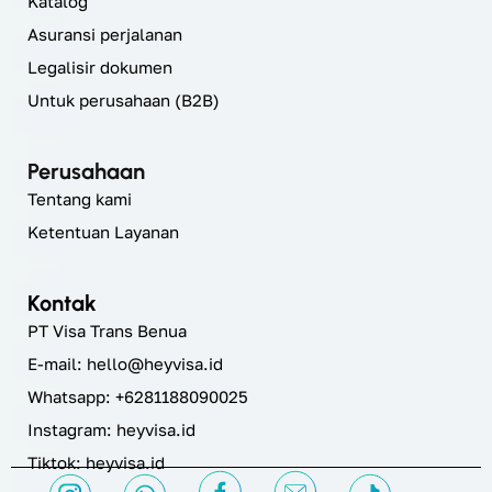
Katalog
Asuransi perjalanan
Legalisir dokumen
Untuk perusahaan (B2B)
Perusahaan
Tentang kami
Ketentuan Layanan
Kontak
PT Visa Trans Benua
E-mail:
hello@heyvisa.id
Whatsapp: +6281188090025
Instagram:
heyvisa.id
Tiktok: heyvisa.id