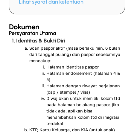
Lihat syarat dan ketentuan
Dokumen
Persyaratan Utama
1. Identitas & Bukti Diri
Scan paspor aktif (masa berlaku min. 6 bulan
dari tanggal pulang) dan paspor sebelumnya
mencakup:
Halaman identitas paspor
Halaman endorsement (halaman 4 &
5)
Halaman dengan riwayat perjalanan
(cap / stempel / visa)
Diwajibkan untuk memiliki kolom ttd
pada halaman belakang paspor, jika
tidak ada, aplikan bisa
menambahkan kolom ttd di imigrasi
terdekat
KTP, Kartu Keluarga, dan KIA (untuk anak)