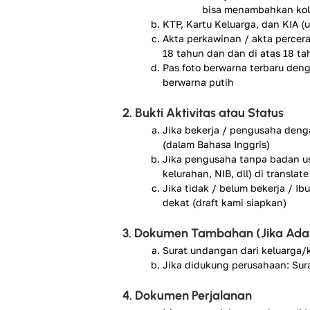
bisa menambahkan kolo
KTP, Kartu Keluarga, dan KIA (
Akta perkawinan / akta percera
18 tahun dan dan di atas 18 ta
Pas foto berwarna terbaru de
berwarna putih
2. Bukti Aktivitas atau Status
Jika bekerja / pengusaha denga
(dalam Bahasa Inggris)
Jika pengusaha tanpa badan usa
kelurahan, NIB, dll) di translat
Jika tidak / belum bekerja / Ib
dekat (draft kami siapkan)
3. Dokumen Tambahan (Jika Ada
Surat undangan dari keluarga/
Jika didukung perusahaan: Sur
4. Dokumen Perjalanan