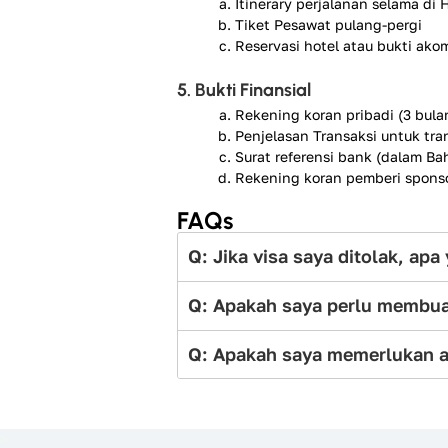
Itinerary perjalanan selama di 
Tiket Pesawat pulang-pergi
Reservasi hotel atau bukti ako
5. Bukti Finansial
Rekening koran pribadi (3 bulan
Penjelasan Transaksi untuk tra
Surat referensi bank (dalam Bah
Rekening koran pemberi sponsor
FAQs
Q: Jika visa saya ditolak, ap
Q: Apakah saya perlu membuat
Q: Apakah saya memerlukan a