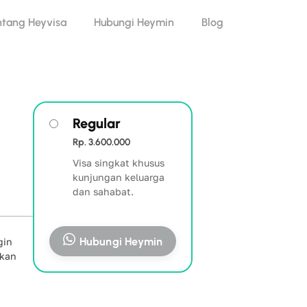
ntang Heyvisa
Hubungi Heymin
Blog
Regular
Rp. 3.600.000
Visa singkat khusus
kunjungan keluarga
dan sahabat.
Hubungi Heymin
gin
ukan