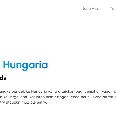
Jasa Visa
Te
/ Hungaria
nds
 jangka pendek ke Hungaria yang ditujukan bagi pemohon yang in
n keluarga, atau kegiatan bisnis ringan. Masa berlaku visa ditent
try ataupun multiple entry.