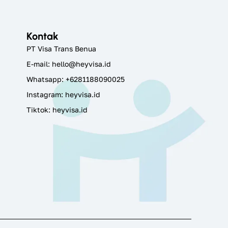
Kontak
PT Visa Trans Benua
E-mail:
hello@heyvisa.id
Whatsapp: +6281188090025
Instagram:
heyvisa.id
Tiktok: heyvisa.id