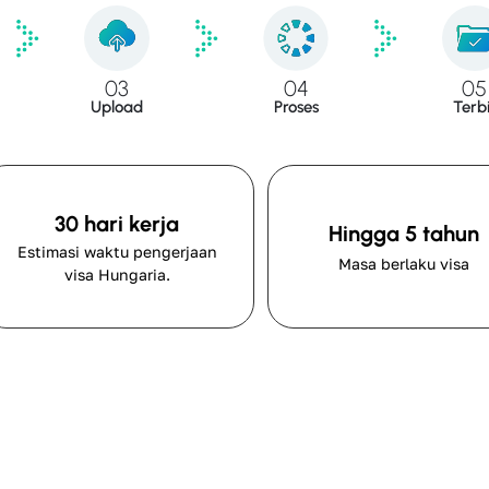
03
04
05
Upload
Proses
Terbi
30 hari kerja
Hingga 5 tahun
Estimasi waktu pengerjaan
Masa berlaku visa
visa Hungaria.