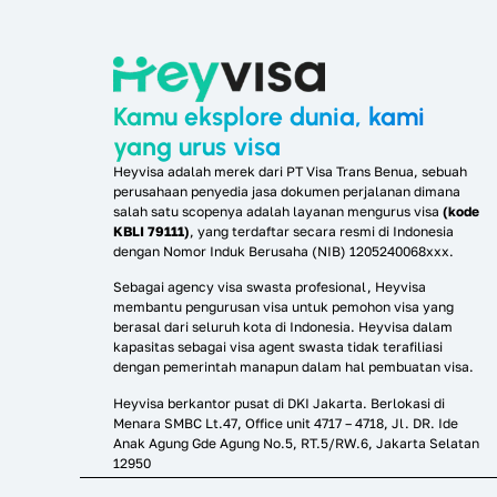
Kamu eksplore dunia, kami
yang urus visa
Heyvisa adalah merek dari PT Visa Trans Benua, sebuah
perusahaan penyedia jasa dokumen perjalanan dimana
salah satu scopenya adalah layanan mengurus visa
(kode
KBLI 79111)
, yang terdaftar secara resmi di Indonesia
dengan Nomor Induk Berusaha (NIB) 1205240068xxx.
Sebagai agency visa swasta profesional, Heyvisa
membantu pengurusan visa untuk pemohon visa yang
berasal dari seluruh kota di Indonesia. Heyvisa dalam
kapasitas sebagai visa agent swasta tidak terafiliasi
dengan pemerintah manapun dalam hal pembuatan visa.
Heyvisa berkantor pusat di DKI Jakarta. Berlokasi di
Menara SMBC Lt.47, Office unit 4717 – 4718, Jl. DR. Ide
Anak Agung Gde Agung No.5, RT.5/RW.6, Jakarta Selatan
12950