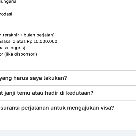
Hungaria
modasi
 terakhir + bulan berjalan)
nsaksi diatas Rp 10.000.000
asa Inggris)
 (jika disponsori)
a yang harus saya lakukan?
 janji temu atau hadir di kedutaan?
suransi perjalanan untuk mengajukan visa?