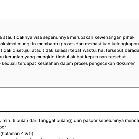
ma atau tidaknya visa sepenuhnya merupakan kewenangan pihak
emaksimal mungkin membantu proses dan memastikan kelengkapan
idak disetujui atau tidak selesai tepat waktu, hal tersebut berad
atau kerugian yang mungkin timbul akibat keputusan tersebut
 kecuali terdapat kesalahan dalam proses pengecekan dokumen
u min. 6 bulan dari tanggal pulang) dan paspor sebelumnya menc
por
(halaman 4 & 5)