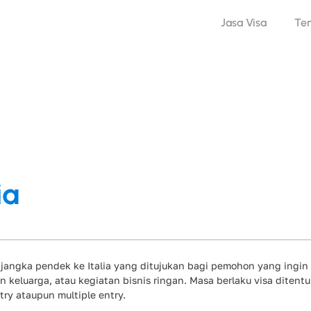
Jasa Visa
Te
ia
 jangka pendek ke Italia yang ditujukan bagi pemohon yang ingin
n keluarga, atau kegiatan bisnis ringan. Masa berlaku visa ditent
try ataupun multiple entry.