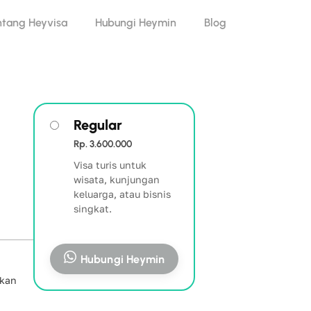
ntang Heyvisa
Hubungi Heymin
Blog
Regular
Rp. 3.600.000
Visa turis untuk
wisata, kunjungan
keluarga, atau bisnis
singkat.
Hubungi Heymin
ukan