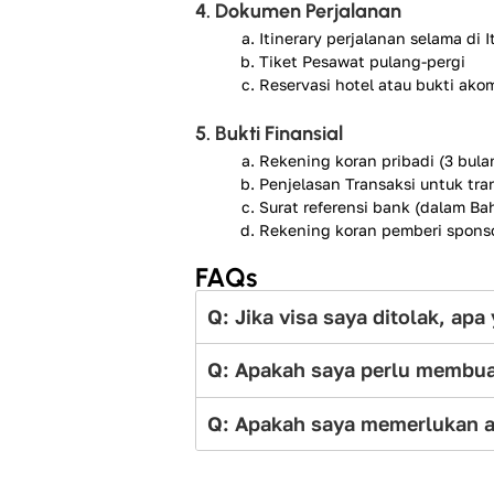
4. Dokumen Perjalanan
Itinerary perjalanan selama di It
Tiket Pesawat pulang-pergi
Reservasi hotel atau bukti ako
5. Bukti Finansial
Rekening koran pribadi (3 bulan
Penjelasan Transaksi untuk tra
Surat referensi bank (dalam Bah
Rekening koran pemberi sponsor
FAQs
Q: Jika visa saya ditolak, ap
Q: Apakah saya perlu membuat
Q: Apakah saya memerlukan a