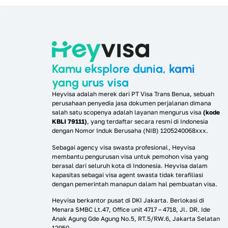
Kamu eksplore dunia, kami
yang urus visa
Heyvisa adalah merek dari PT Visa Trans Benua, sebuah
perusahaan penyedia jasa dokumen perjalanan dimana
salah satu scopenya adalah layanan mengurus visa
(kode
KBLI 79111)
, yang terdaftar secara resmi di Indonesia
dengan Nomor Induk Berusaha (NIB) 1205240068xxx.
Sebagai agency visa swasta profesional, Heyvisa
membantu pengurusan visa untuk pemohon visa yang
berasal dari seluruh kota di Indonesia. Heyvisa dalam
kapasitas sebagai visa agent swasta tidak terafiliasi
dengan pemerintah manapun dalam hal pembuatan visa.
Heyvisa berkantor pusat di DKI Jakarta. Berlokasi di
Menara SMBC Lt.47, Office unit 4717 – 4718, Jl. DR. Ide
Anak Agung Gde Agung No.5, RT.5/RW.6, Jakarta Selatan
12950