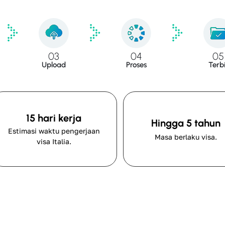
03
04
05
Upload
Proses
Terbi
15 hari kerja
Hingga 5 tahun
Estimasi waktu pengerjaan
Masa berlaku visa.
visa Italia.