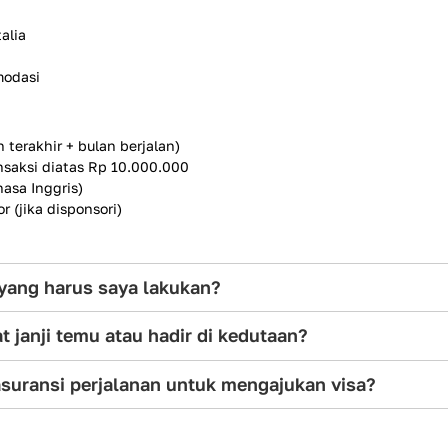
alia
modasi
 terakhir + bulan berjalan)
nsaksi diatas Rp 10.000.000
asa Inggris)
 (jika disponsori)
a yang harus saya lakukan?
 janji temu atau hadir di kedutaan?
suransi perjalanan untuk mengajukan visa?