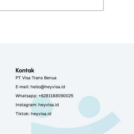
Kontak
PT Visa Trans Benua
E-mail:
hello@heyvisa.id
Whatsapp: +6281188090025
Instagram:
heyvisa.id
Tiktok: heyvisa.id