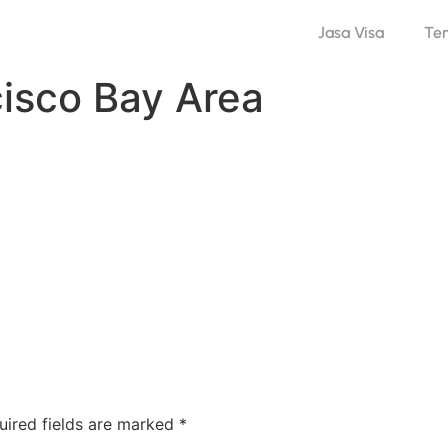
Jasa Visa
Te
isco Bay Area
uired fields are marked
*