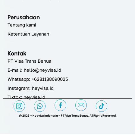
Perusahaan
Tentang kami
Ketentuan Layanan
Kontak
PT Visa Trans Benua
E-mail:
hello@heyvisa.id
Whatsapp: +6281188090025
Instagram:
heyvisa.id
Tiktok: heyvisa.id
@ 2025 – Heyvisa Indonesia – PT Visa Trans Benua. All Rights Reserved.