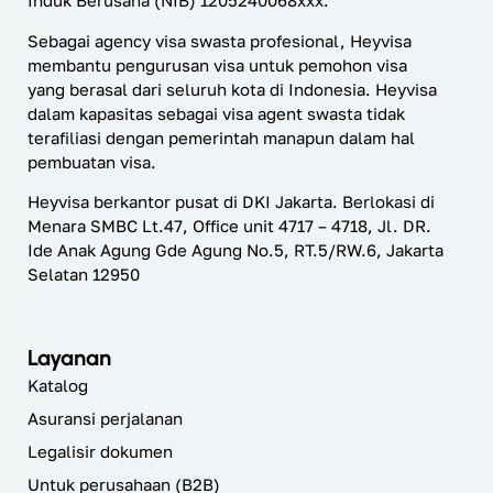
Induk Berusaha (NIB) 1205240068xxx.
Sebagai agency visa swasta profesional, Heyvisa
membantu pengurusan visa untuk pemohon visa
yang berasal dari seluruh kota di Indonesia. Heyvisa
dalam kapasitas sebagai visa agent swasta tidak
terafiliasi dengan pemerintah manapun dalam hal
pembuatan visa.
Heyvisa berkantor pusat di DKI Jakarta. Berlokasi di
Menara SMBC Lt.47, Office unit 4717 – 4718, Jl. DR.
Ide Anak Agung Gde Agung No.5, RT.5/RW.6, Jakarta
Selatan 12950
Layanan
Katalog
Asuransi perjalanan
Legalisir dokumen
Untuk perusahaan (B2B)