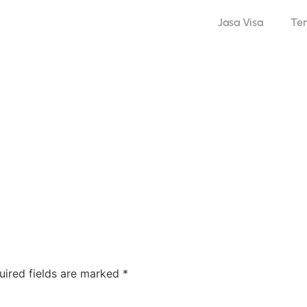
Jasa Visa
Te
uired fields are marked
*