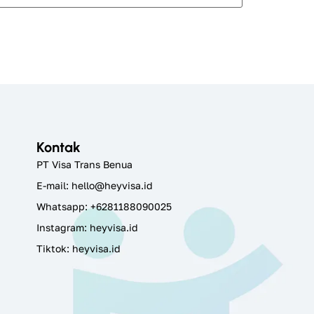
Kontak
PT Visa Trans Benua
E-mail:
hello@heyvisa.id
Whatsapp: +6281188090025
Instagram:
heyvisa.id
Tiktok: heyvisa.id