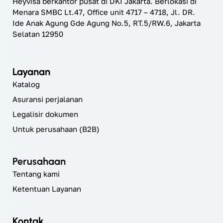
Heyvisa berkantor pusat di DKI Jakarta. Berlokasi di
Menara SMBC Lt.47, Office unit 4717 – 4718, Jl. DR.
Ide Anak Agung Gde Agung No.5, RT.5/RW.6, Jakarta
Selatan 12950
Layanan
Katalog
Asuransi perjalanan
Legalisir dokumen
Untuk perusahaan (B2B)
Perusahaan
Tentang kami
Ketentuan Layanan
Kontak