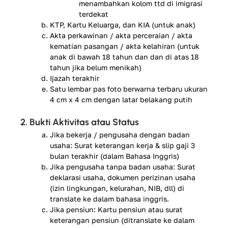
menambahkan kolom ttd di imigrasi
terdekat
KTP, Kartu Keluarga, dan KIA (untuk anak)
Akta perkawinan / akta perceraian / akta
kematian pasangan / akta kelahiran (untuk
anak di bawah 18 tahun dan dan di atas 18
tahun jika belum menikah)
Ijazah terakhir
Satu lembar pas foto berwarna terbaru ukuran
4 cm x 4 cm dengan latar belakang putih
2. Bukti Aktivitas atau Status
Jika bekerja / pengusaha dengan badan
usaha: Surat keterangan kerja & slip gaji 3
bulan terakhir (dalam Bahasa Inggris)
Jika pengusaha tanpa badan usaha: Surat
deklarasi usaha, dokumen perizinan usaha
(izin lingkungan, kelurahan, NIB, dll) di
translate ke dalam bahasa inggris.
Jika pensiun: Kartu pensiun atau surat
keterangan pensiun (ditranslate ke dalam