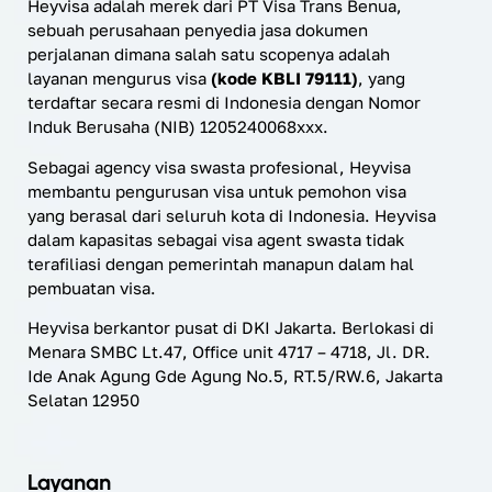
Heyvisa adalah merek dari PT Visa Trans Benua,
sebuah perusahaan penyedia jasa dokumen
perjalanan dimana salah satu scopenya adalah
layanan mengurus visa
(kode KBLI 79111)
, yang
terdaftar secara resmi di Indonesia dengan Nomor
Induk Berusaha (NIB) 1205240068xxx.
Sebagai agency visa swasta profesional, Heyvisa
membantu pengurusan visa untuk pemohon visa
yang berasal dari seluruh kota di Indonesia. Heyvisa
dalam kapasitas sebagai visa agent swasta tidak
terafiliasi dengan pemerintah manapun dalam hal
pembuatan visa.
Heyvisa berkantor pusat di DKI Jakarta. Berlokasi di
Menara SMBC Lt.47, Office unit 4717 – 4718, Jl. DR.
Ide Anak Agung Gde Agung No.5, RT.5/RW.6, Jakarta
Selatan 12950
Layanan