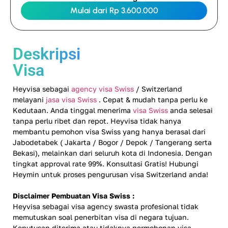
Mulai dari Rp 3.600.000
Deskripsi
Visa
Heyvisa sebagai
agency visa Swiss
/ Switzerland
melayani
jasa visa Swiss
. Cepat & mudah tanpa perlu ke
Kedutaan. Anda tinggal menerima
visa Swiss
anda selesai
tanpa perlu ribet dan repot. Heyvisa tidak hanya
membantu pemohon visa Swiss yang hanya berasal dari
Jabodetabek ( Jakarta / Bogor / Depok / Tangerang serta
Bekasi), melainkan dari seluruh kota di Indonesia. Dengan
tingkat approval rate 99%. Konsultasi Gratis! Hubungi
Heymin untuk proses pengurusan visa Switzerland anda!
Disclaimer Pembuatan Visa Swiss :
Heyvisa sebagai visa agency swasta profesional tidak
memutuskan soal penerbitan visa di negara tujuan.
Keputusan diterima atau tidaknya permohonan visa