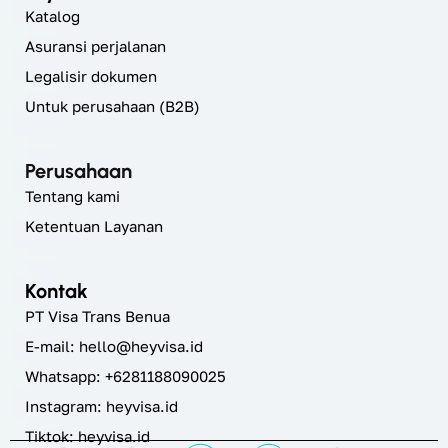
Katalog
Asuransi perjalanan
Legalisir dokumen
Untuk perusahaan (B2B)
Perusahaan
Tentang kami
Ketentuan Layanan
Kontak
PT Visa Trans Benua
E-mail:
hello@heyvisa.id
Whatsapp: +6281188090025
Instagram:
heyvisa.id
Tiktok: heyvisa.id