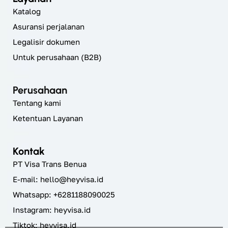
Katalog
Asuransi perjalanan
Legalisir dokumen
Untuk perusahaan (B2B)
Perusahaan
Tentang kami
Ketentuan Layanan
Kontak
PT Visa Trans Benua
E-mail:
hello@heyvisa.id
Whatsapp: +6281188090025
Instagram:
heyvisa.id
Tiktok: heyvisa.id