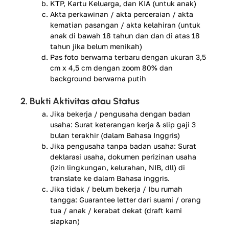
KTP, Kartu Keluarga, dan KIA (untuk anak)
Akta perkawinan / akta perceraian / akta
kematian pasangan / akta kelahiran (untuk
anak di bawah 18 tahun dan dan di atas 18
tahun jika belum menikah)
Pas foto berwarna terbaru dengan ukuran 3,5
cm x 4,5 cm dengan zoom 80% dan
background berwarna putih
2. Bukti Aktivitas atau Status
Jika bekerja / pengusaha dengan badan
usaha: Surat keterangan kerja & slip gaji 3
bulan terakhir (dalam Bahasa Inggris)
Jika pengusaha tanpa badan usaha: Surat
deklarasi usaha, dokumen perizinan usaha
(izin lingkungan, kelurahan, NIB, dll) di
translate ke dalam Bahasa inggris.
Jika tidak / belum bekerja / Ibu rumah
tangga: Guarantee letter dari suami / orang
tua / anak / kerabat dekat (draft kami
siapkan)