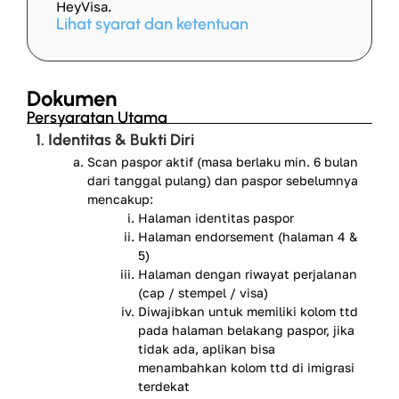
HeyVisa.
Lihat syarat dan ketentuan
Dokumen
Persyaratan Utama
1. Identitas & Bukti Diri
Scan paspor aktif (masa berlaku min. 6 bulan
dari tanggal pulang) dan paspor sebelumnya
mencakup:
Halaman identitas paspor
Halaman endorsement (halaman 4 &
5)
Halaman dengan riwayat perjalanan
(cap / stempel / visa)
Diwajibkan untuk memiliki kolom ttd
pada halaman belakang paspor, jika
tidak ada, aplikan bisa
menambahkan kolom ttd di imigrasi
terdekat