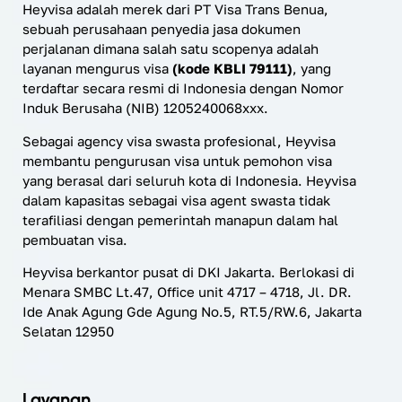
Heyvisa adalah merek dari PT Visa Trans Benua,
sebuah perusahaan penyedia jasa dokumen
perjalanan dimana salah satu scopenya adalah
layanan mengurus visa
(kode KBLI 79111)
, yang
terdaftar secara resmi di Indonesia dengan Nomor
Induk Berusaha (NIB) 1205240068xxx.
Sebagai agency visa swasta profesional, Heyvisa
membantu pengurusan visa untuk pemohon visa
yang berasal dari seluruh kota di Indonesia. Heyvisa
dalam kapasitas sebagai visa agent swasta tidak
terafiliasi dengan pemerintah manapun dalam hal
pembuatan visa.
Heyvisa berkantor pusat di DKI Jakarta. Berlokasi di
Menara SMBC Lt.47, Office unit 4717 – 4718, Jl. DR.
Ide Anak Agung Gde Agung No.5, RT.5/RW.6, Jakarta
Selatan 12950
Layanan