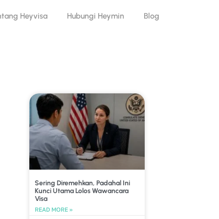
ntang Heyvisa
Hubungi Heymin
Blog
Sering Diremehkan, Padahal Ini
Kunci Utama Lolos Wawancara
Visa
READ MORE »