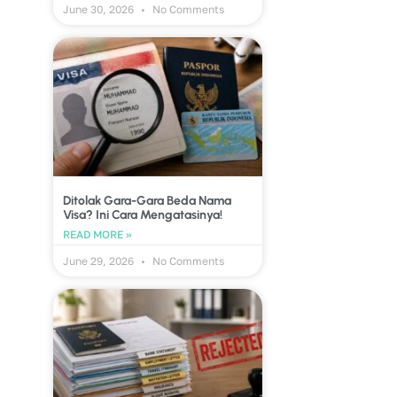
June 30, 2026
No Comments
Ditolak Gara-Gara Beda Nama
Visa? Ini Cara Mengatasinya!
READ MORE »
June 29, 2026
No Comments