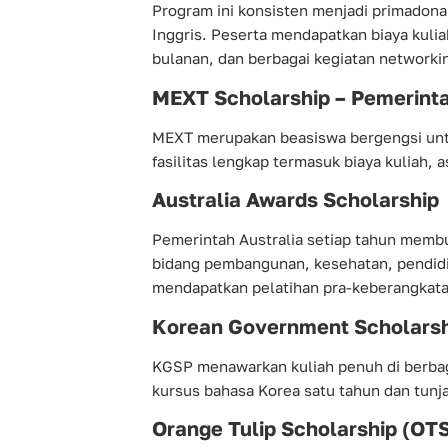
Program ini konsisten menjadi primadona
Inggris. Peserta mendapatkan biaya kulia
bulanan, dan berbagai kegiatan networki
MEXT Scholarship – Pemerint
MEXT merupakan beasiswa bergengsi untu
fasilitas lengkap termasuk biaya kuliah, 
Australia Awards Scholarship
Pemerintah Australia setiap tahun memb
bidang pembangunan, kesehatan, pendidi
mendapatkan pelatihan pra-keberangkata
Korean Government Scholarsh
KGSP menawarkan kuliah penuh di berbag
kursus bahasa Korea satu tahun dan tunja
Orange Tulip Scholarship (OT