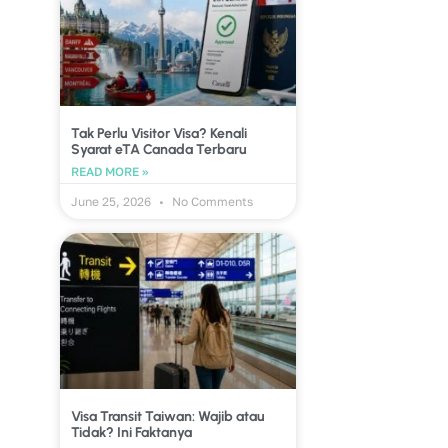
Tak Perlu Visitor Visa? Kenali
Syarat eTA Canada Terbaru
READ MORE »
June 25, 2026
No Comments
Visa Transit Taiwan: Wajib atau
Tidak? Ini Faktanya