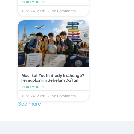
READ MORE »
June 24, 2026
No Comments
Mau Ikut Youth Study Exchange?
Persiapkan ini Sebelum Daftar!
READ MORE »
June 24, 2026
No Comments
See more