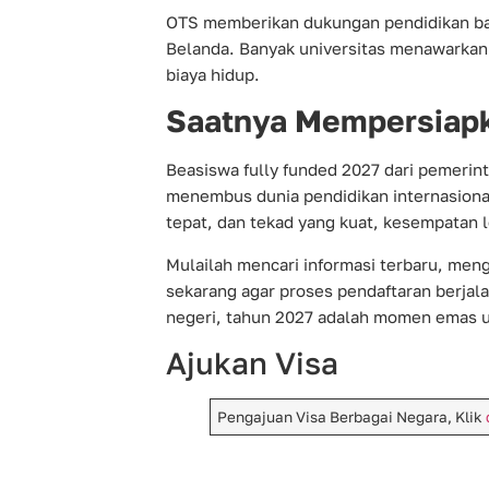
OTS memberikan dukungan pendidikan bag
Belanda. Banyak universitas menawarkan b
biaya hidup.
Saatnya Mempersiapk
Beasiswa fully funded 2027 dari pemerin
menembus dunia pendidikan internasional
tepat, dan tekad yang kuat, kesempatan l
Mulailah mencari informasi terbaru, men
sekarang agar proses pendaftaran berjalan
negeri, tahun 2027 adalah momen emas u
Ajukan Visa
Pengajuan Visa Berbagai Negara, Klik