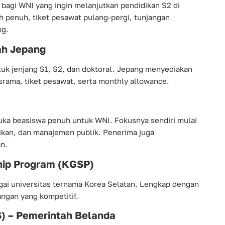
 bagi WNI yang ingin melanjutkan pendidikan S2 di
h penuh, tiket pesawat pulang-pergi, tunjangan
ng.
ah Jepang
k jenjang S1, S2, dan doktoral. Jepang menyediakan
asrama, tiket pesawat, serta monthly allowance.
uka beasiswa penuh untuk WNI. Fokusnya sendiri mulai
kan, dan manajemen publik. Penerima juga
n.
ip Program (KGSP)
ai universitas ternama Korea Selatan. Lengkap dengan
ngan yang kompetitif.
S) – Pemerintah Belanda