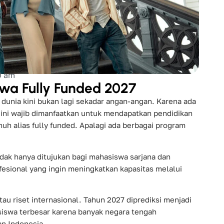
0 am
iswa Fully Funded 2027
dunia kini bukan lagi sekadar angan-angan. Karena ada
ini wajib dimanfaatkan untuk mendapatkan pendidikan
uh alias fully funded. Apalagi ada berbagai program
idak hanya ditujukan bagi mahasiswa sarjana dan
ofesional yang ingin meningkatkan kapasitas melalui
u riset internasional. Tahun 2027 diprediksi menjadi
iswa terbesar karena banyak negara tengah
n Indonesia.