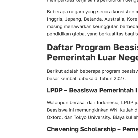
Beberapa negara yang secara konsisten
Inggris, Jepang, Belanda, Australia, Kor
masing menawarkan keunggulan berbeda
pendidikan global yang berkualitas bagi t
Daftar Program Beasi
Pemerintah Luar Nege
Berikut adalah beberapa program beasisw
besar kembali dibuka di tahun 2027:
LPDP – Beasiswa Pemerintah 
Walaupun berasal dari Indonesia, LPDP 
Beasiswa ini memungkinkan WNI kuliah di
Oxford, dan Tokyo University. Biaya kulia
Chevening Scholarship – Pemer