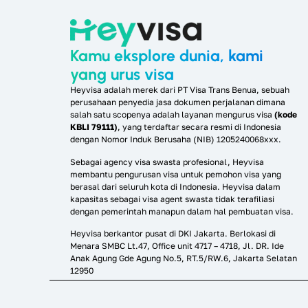
Kamu eksplore dunia, kami
yang urus visa
Heyvisa adalah merek dari PT Visa Trans Benua, sebuah
perusahaan penyedia jasa dokumen perjalanan dimana
salah satu scopenya adalah layanan mengurus visa
(kode
KBLI 79111)
, yang terdaftar secara resmi di Indonesia
dengan Nomor Induk Berusaha (NIB) 1205240068xxx.
Sebagai agency visa swasta profesional, Heyvisa
membantu pengurusan visa untuk pemohon visa yang
berasal dari seluruh kota di Indonesia. Heyvisa dalam
kapasitas sebagai visa agent swasta tidak terafiliasi
dengan pemerintah manapun dalam hal pembuatan visa.
Heyvisa berkantor pusat di DKI Jakarta. Berlokasi di
Menara SMBC Lt.47, Office unit 4717 – 4718, Jl. DR. Ide
Anak Agung Gde Agung No.5, RT.5/RW.6, Jakarta Selatan
12950