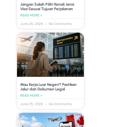
Jangan Salah Pilih! Kenali Jenis
Visa Sesuai Tujuan Perjalanan
READ MORE »
June 26, 2026
No Comments
Mau Kerja Luar Negeri? Pastikan
Jalur dan Dokumen Legal
READ MORE »
June 25, 2026
No Comments