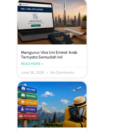
Mengurus Visa Uni Emirat Arab
Ternyata Semudah Ini!
READ MORE »
June 26, 2026
No Comments