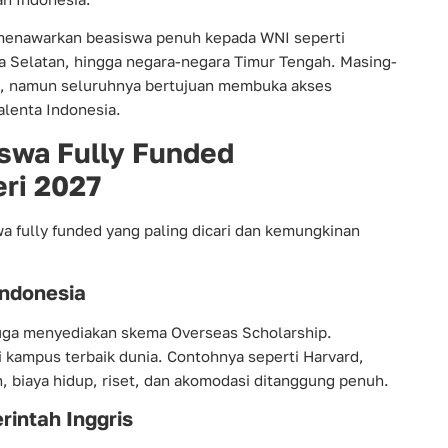
 menawarkan beasiswa penuh kepada WNI seperti
ea Selatan, hingga negara-negara Timur Tengah. Masing-
, namun seluruhnya bertujuan membuka akses
alenta Indonesia.
swa Fully Funded
ri 2027
a fully funded yang paling dicari dan kemungkinan
Indonesia
juga menyediakan skema Overseas Scholarship.
 kampus terbaik dunia. Contohnya seperti Harvard,
h, biaya hidup, riset, dan akomodasi ditanggung penuh.
intah Inggris