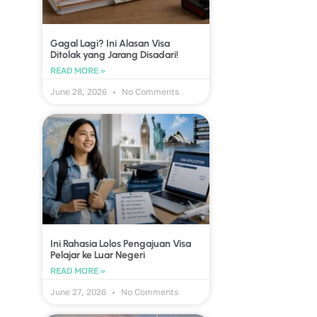
Gagal Lagi? Ini Alasan Visa
Ditolak yang Jarang Disadari!
READ MORE »
June 28, 2026
No Comments
Ini Rahasia Lolos Pengajuan Visa
Pelajar ke Luar Negeri
READ MORE »
June 27, 2026
No Comments