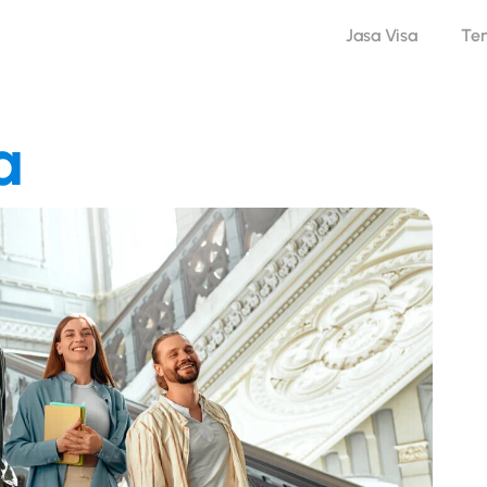
Jasa Visa
Te
a