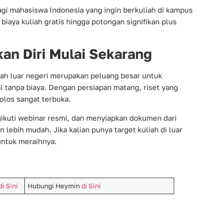
i mahasiswa Indonesia yang ingin berkuliah di kampus
iaya kuliah gratis hingga potongan signifikan plus
an Diri Mulai Sekarang
tah luar negeri merupakan peluang besar untuk
 tanpa biaya. Dengan persiapan matang, riset yang
olos sangat terbuka.
gikuti webinar resmi, dan menyiapkan dokumen dari
 lebih mudah. Jika kalian punya target kuliah di luar
ntuk meraihnya.
di Sini
Hubungi Heymin
di Sini