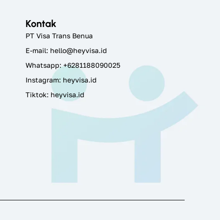
Kontak
PT Visa Trans Benua
E-mail:
hello@heyvisa.id
Whatsapp: +6281188090025
Instagram:
heyvisa.id
Tiktok: heyvisa.id