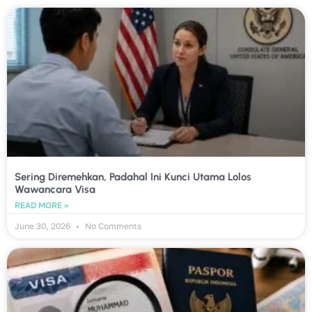
Sering Diremehkan, Padahal Ini Kunci Utama Lolos
Wawancara Visa
READ MORE »
June 30, 2026
No Comments