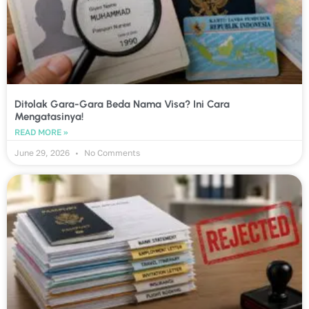
Ditolak Gara-Gara Beda Nama Visa? Ini Cara
Mengatasinya!
READ MORE »
June 29, 2026
No Comments