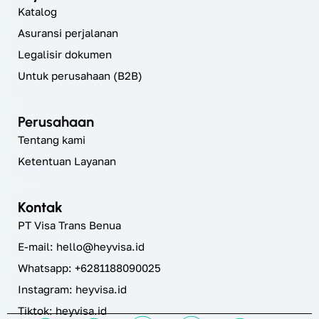
Katalog
Asuransi perjalanan
Legalisir dokumen
Untuk perusahaan (B2B)
Perusahaan
Tentang kami
Ketentuan Layanan
Kontak
PT Visa Trans Benua
E-mail:
hello@heyvisa.id
Whatsapp: +6281188090025
Instagram:
heyvisa.id
Tiktok: heyvisa.id