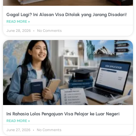
Gagal Lagi? Ini Alasan Visa Ditolak yang Jarang Disadari!
READ MORE »
June 28, 2026
No Comments
Ini Rahasia Lolos Pengajuan Visa Pelajar ke Luar Negeri
READ MORE »
June 27, 2026
No Comments