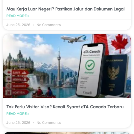
Mau Kerja Luar Negeri? Pastikan Jalur dan Dokumen Legal
READ MORE »
June 25, 2026
No Comments
Tak Perlu Visitor Visa? Kenali Syarat eTA Canada Terbaru
READ MORE »
June 25, 2026
No Comments