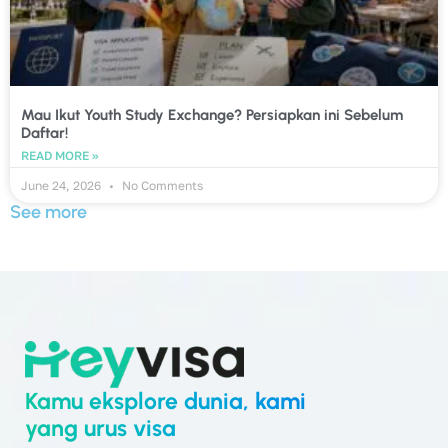
Mau Ikut Youth Study Exchange? Persiapkan ini Sebelum
Daftar!
READ MORE »
June 24, 2026
No Comments
See more
Kamu eksplore dunia, kami
yang urus visa