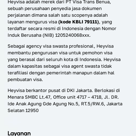
Heyvisa adalah merek dari PT Visa Trans Benua,
sebuah perusahaan penyedia jasa dokumen
perjalanan dimana salah satu scopenya adalah
layanan mengurus visa
(kode KBLI 79111)
, yang
terdaftar secara resmi di Indonesia dengan Nomor
Induk Berusaha (NIB) 1205240068xxx.
Sebagai agency visa swasta profesional, Heyvisa
membantu pengurusan visa untuk pemohon visa
yang berasal dari seluruh kota di Indonesia. Heyvisa
dalam kapasitas sebagai visa agent swasta tidak
terafiliasi dengan pemerintah manapun dalam hal
pembuatan visa.
Heyvisa berkantor pusat di DKI Jakarta. Berlokasi di
Menara SMBC Lt.47, Office unit 4717 – 4718, Jl. DR.
Ide Anak Agung Gde Agung No.5, RT.5/RW.6, Jakarta
Selatan 12950
Layanan