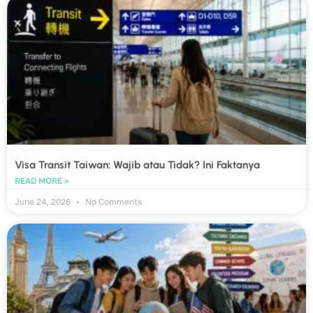
Visa Transit Taiwan: Wajib atau Tidak? Ini Faktanya
READ MORE »
June 24, 2026
No Comments