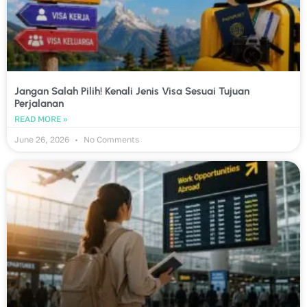
Jangan Salah Pilih! Kenali Jenis Visa Sesuai Tujuan
Perjalanan
READ MORE »
June 26, 2026
No Comments