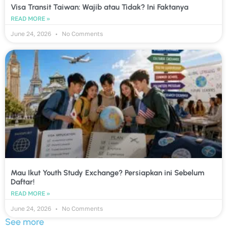
Visa Transit Taiwan: Wajib atau Tidak? Ini Faktanya
READ MORE »
June 24, 2026
No Comments
Mau Ikut Youth Study Exchange? Persiapkan ini Sebelum
Daftar!
READ MORE »
June 24, 2026
No Comments
See more