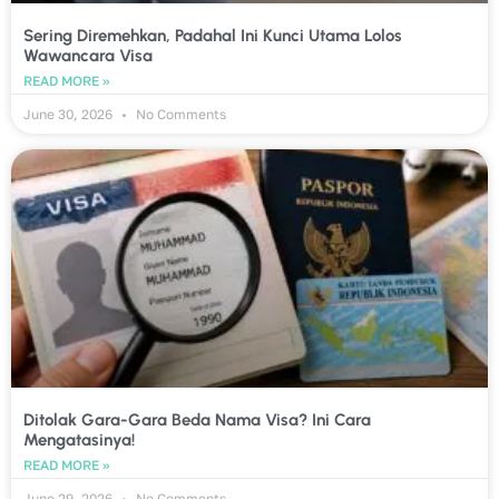
Sering Diremehkan, Padahal Ini Kunci Utama Lolos
Wawancara Visa
READ MORE »
June 30, 2026
No Comments
Ditolak Gara-Gara Beda Nama Visa? Ini Cara
Mengatasinya!
READ MORE »
June 29, 2026
No Comments