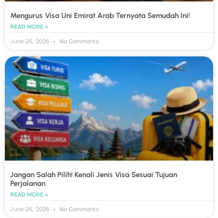
Mengurus Visa Uni Emirat Arab Ternyata Semudah Ini!
READ MORE »
June 26, 2026
No Comments
Jangan Salah Pilih! Kenali Jenis Visa Sesuai Tujuan
Perjalanan
READ MORE »
June 26, 2026
No Comments