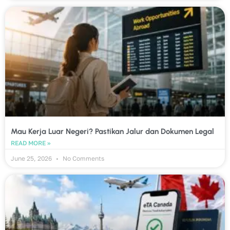
Mau Kerja Luar Negeri? Pastikan Jalur dan Dokumen Legal
READ MORE »
June 25, 2026
No Comments