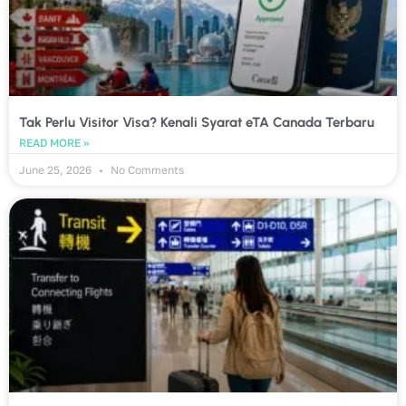
Tak Perlu Visitor Visa? Kenali Syarat eTA Canada Terbaru
READ MORE »
June 25, 2026
No Comments