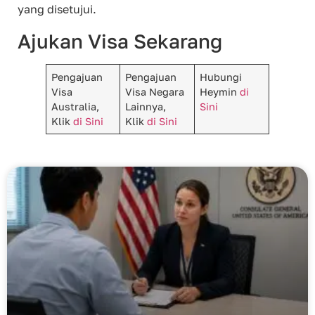
yang disetujui.
Ajukan Visa Sekarang
Pengajuan
Pengajuan
Hubungi
Visa
Visa Negara
Heymin
di
Australia,
Lainnya,
Sini
Klik
di Sini
Klik
di Sini