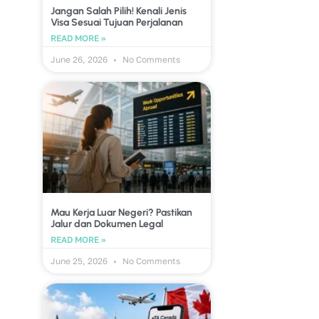
Jangan Salah Pilih! Kenali Jenis
Visa Sesuai Tujuan Perjalanan
READ MORE »
June 26, 2026
No Comments
Mau Kerja Luar Negeri? Pastikan
Jalur dan Dokumen Legal
READ MORE »
June 25, 2026
No Comments