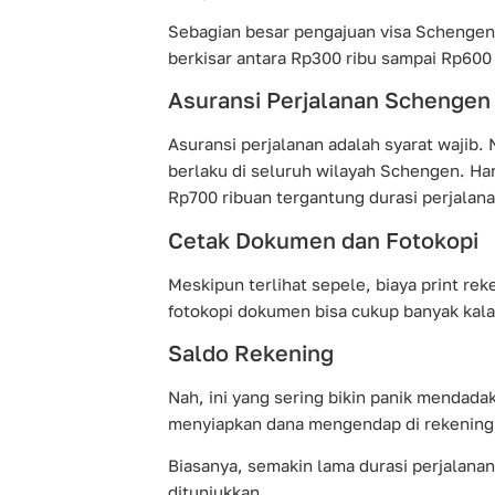
Sebagian besar pengajuan visa Schengen d
berkisar antara Rp300 ribu sampai Rp600 
Asuransi Perjalanan Schengen
Asuransi perjalanan adalah syarat wajib.
berlaku di seluruh wilayah Schengen. Har
Rp700 ribuan tergantung durasi perjalan
Cetak Dokumen dan Fotokopi
Meskipun terlihat sepele, biaya print rek
fotokopi dokumen bisa cukup banyak kalau
Saldo Rekening
Nah, ini yang sering bikin panik mendadak
menyiapkan dana mengendap di rekening s
Biasanya, semakin lama durasi perjalana
ditunjukkan.