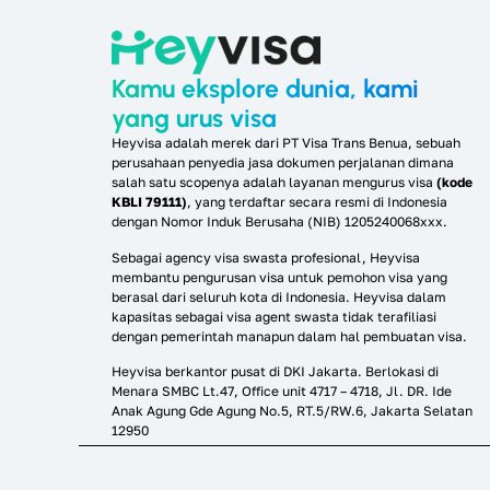
Kamu eksplore dunia, kami
yang urus visa
Heyvisa adalah merek dari PT Visa Trans Benua, sebuah
perusahaan penyedia jasa dokumen perjalanan dimana
salah satu scopenya adalah layanan mengurus visa
(kode
KBLI 79111)
, yang terdaftar secara resmi di Indonesia
dengan Nomor Induk Berusaha (NIB) 1205240068xxx.
Sebagai agency visa swasta profesional, Heyvisa
membantu pengurusan visa untuk pemohon visa yang
berasal dari seluruh kota di Indonesia. Heyvisa dalam
kapasitas sebagai visa agent swasta tidak terafiliasi
dengan pemerintah manapun dalam hal pembuatan visa.
Heyvisa berkantor pusat di DKI Jakarta. Berlokasi di
Menara SMBC Lt.47, Office unit 4717 – 4718, Jl. DR. Ide
Anak Agung Gde Agung No.5, RT.5/RW.6, Jakarta Selatan
12950