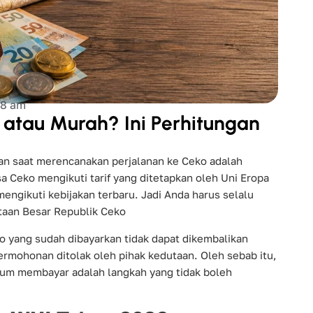
58 am
 atau Murah? Ini Perhitungan
kan saat merencanakan perjalanan ke Ceko adalah
a Ceko mengikuti tarif yang ditetapkan oleh Uni Eropa
ngikuti kebijakan terbaru. Jadi Anda harus selalu
taan Besar Republik Ceko
o yang sudah dibayarkan tidak dapat dikembalikan
ermohonan ditolak oleh pihak kedutaan. Oleh sebab itu,
m membayar adalah langkah yang tidak boleh