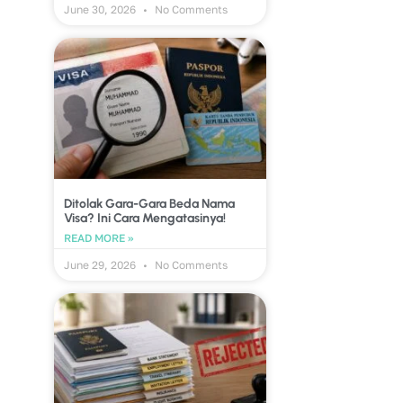
June 30, 2026
No Comments
Ditolak Gara-Gara Beda Nama
Visa? Ini Cara Mengatasinya!
READ MORE »
June 29, 2026
No Comments