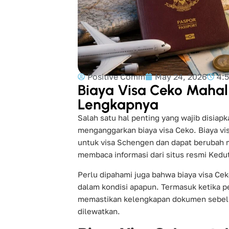
Positive Comm
May 24, 2026
4:
Biaya Visa Ceko Mahal
Lengkapnya
Salah satu hal penting yang wajib disiap
menganggarkan biaya visa Ceko. Biaya vis
untuk visa Schengen dan dapat berubah me
membaca informasi dari situs resmi Kedu
Perlu dipahami juga bahwa biaya visa Cek
dalam kondisi apapun. Termasuk ketika p
memastikan kelengkapan dokumen sebelu
dilewatkan.