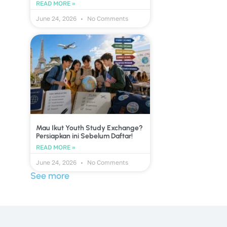
READ MORE »
June 24, 2026
No Comments
Mau Ikut Youth Study Exchange?
Persiapkan ini Sebelum Daftar!
READ MORE »
June 24, 2026
No Comments
See more