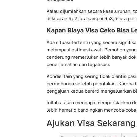
Kalau dijumlahkan secara keseluruhan, to
di kisaran Rp2 juta sampai Rp3,5 juta per
Kapan Biaya Visa Ceko Bisa Le
Ada situasi tertentu yang secara signifi
melampaui estimasi awal. Pemohon yang 
cenderung memerlukan lebih banyak do
penerjemahan dan legalisasi.
Kondisi lain yang sering tidak diantisip
permohonan setelah penolakan. Karena bi
pengajuan kedua berarti mengeluarkan bia
Inilah alasan mengapa mempersiapkan d
lebih hemat dibandingkan mencoba-coba 
Ajukan Visa Sekarang