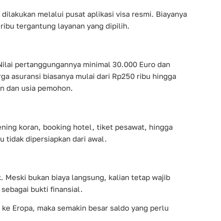
ilakukan melalui pusat aplikasi visa resmi. Biayanya
ribu tergantung layanan yang dipilih.
 Nilai pertanggungannya minimal 30.000 Euro dan
ga asuransi biasanya mulai dari Rp250 ribu hingga
an dan usia pemohon.
ening koran, booking hotel, tiket pesawat, hingga
 tidak dipersiapkan dari awal.
. Meski bukan biaya langsung, kalian tetap wajib
ebagai bukti finansial.
n ke Eropa, maka semakin besar saldo yang perlu