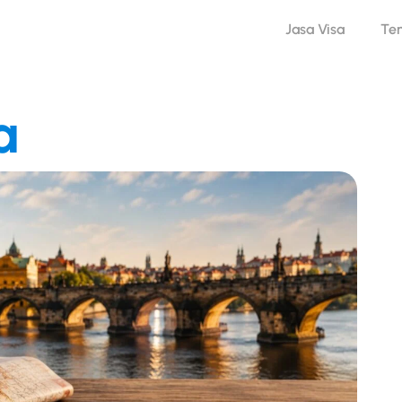
Jasa Visa
Te
a