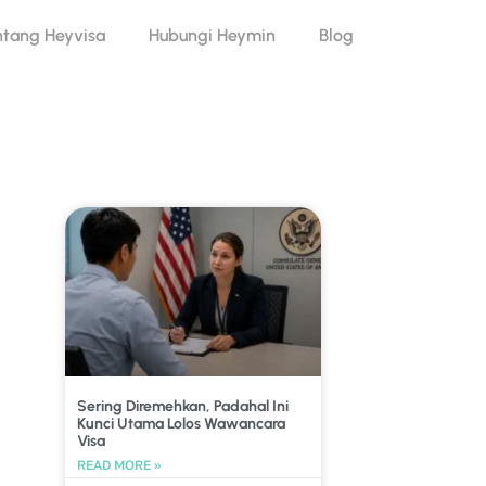
ntang Heyvisa
Hubungi Heymin
Blog
Sering Diremehkan, Padahal Ini
Kunci Utama Lolos Wawancara
Visa
READ MORE »