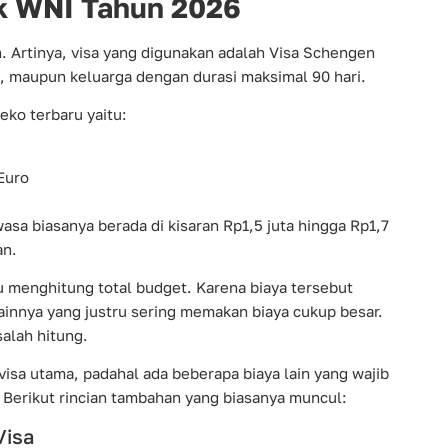
uk WNI Tahun 2026
 Artinya, visa yang digunakan adalah Visa Schengen
s, maupun keluarga dengan durasi maksimal 90 hari.
eko terbaru yaitu:
 Euro
wasa biasanya berada di kisaran Rp1,5 juta hingga Rp1,7
an.
nghitung total budget. Karena biaya tersebut
innya yang justru sering memakan biaya cukup besar.
salah hitung.
isa utama, padahal ada beberapa biaya lain yang wajib
Berikut rincian tambahan yang biasanya muncul:
Visa