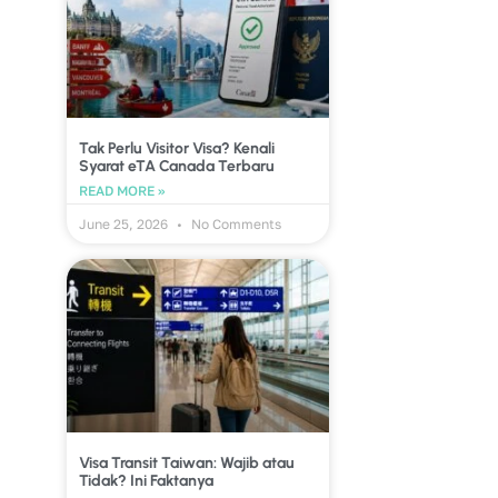
Tak Perlu Visitor Visa? Kenali
Syarat eTA Canada Terbaru
READ MORE »
June 25, 2026
No Comments
Visa Transit Taiwan: Wajib atau
Tidak? Ini Faktanya