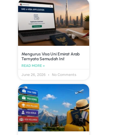
Mengurus Visa Uni Emirat Arab
Ternyata Semudah Ini!
READ MORE »
June 26, 2026
No Comments