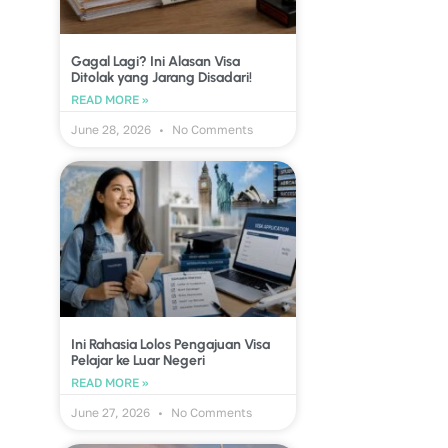
Gagal Lagi? Ini Alasan Visa
Ditolak yang Jarang Disadari!
READ MORE »
June 28, 2026
No Comments
Ini Rahasia Lolos Pengajuan Visa
Pelajar ke Luar Negeri
READ MORE »
June 27, 2026
No Comments