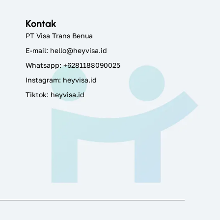
Kontak
PT Visa Trans Benua
E-mail:
hello@heyvisa.id
Whatsapp: +6281188090025
Instagram:
heyvisa.id
Tiktok: heyvisa.id