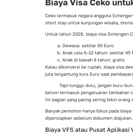
Biaya Visa Ceko unt
Ceko termasuk negara anggota Schengen.
short stay untuk kunjungan wisata, bisni
Untuk tahun 2026, biaya visa Schengen C
Dewasa: sekitar 90 Euro
Anak usia 6–12 tahun: sekitar 45
Anak di bawah 6 tahun: gratis
Kalau dikonversi ke rupiah, biaya visa de
juta tergantung kurs Euro saat pembayar
Tapi tunggu dulu, jangan buru-buru me
belum termasuk pengeluaran tambahan la
Ini bagian yang paling sering bikin orang 
Banyak pemohon hanya fokus pada biaya v
dipersiapkan sebelum dokumen diajukan. 
Biaya VFS atau Pusat Aplikasi 