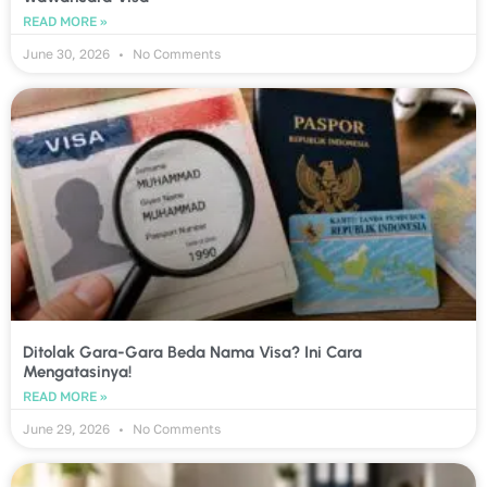
READ MORE »
June 30, 2026
No Comments
Ditolak Gara-Gara Beda Nama Visa? Ini Cara
Mengatasinya!
READ MORE »
June 29, 2026
No Comments