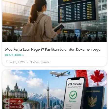
Mau Kerja Luar Negeri? Pastikan Jalur dan Dokumen Legal
READ MORE »
June 25, 2026
No Comments