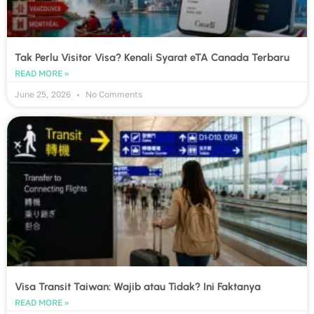
Tak Perlu Visitor Visa? Kenali Syarat eTA Canada Terbaru
READ MORE »
June 25, 2026
No Comments
Visa Transit Taiwan: Wajib atau Tidak? Ini Faktanya
READ MORE »