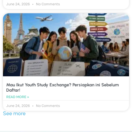
June 24, 2026
No Comments
Mau Ikut Youth Study Exchange? Persiapkan ini Sebelum
Daftar!
READ MORE »
June 24, 2026
No Comments
See more