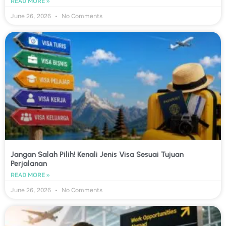
READ MORE »
June 26, 2026
No Comments
Jangan Salah Pilih! Kenali Jenis Visa Sesuai Tujuan
Perjalanan
READ MORE »
June 26, 2026
No Comments