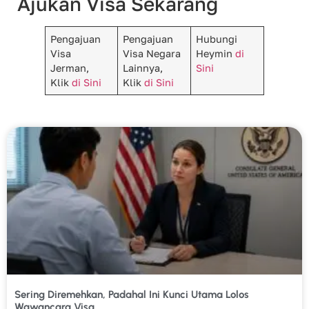
Ajukan Visa Sekarang
Pengajuan
Pengajuan
Hubungi
Visa
Visa Negara
Heymin
di
Jerman,
Lainnya,
Sini
Klik
di Sini
Klik
di Sini
Sering Diremehkan, Padahal Ini Kunci Utama Lolos
Wawancara Visa