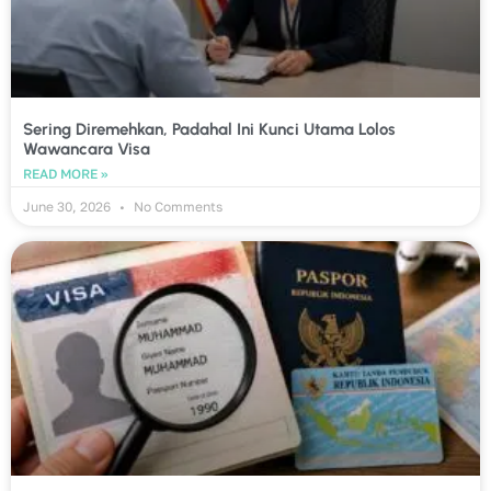
Sering Diremehkan, Padahal Ini Kunci Utama Lolos
Wawancara Visa
READ MORE »
June 30, 2026
No Comments