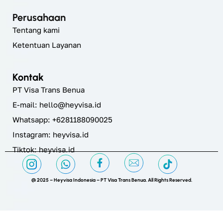
Perusahaan
Tentang kami
Ketentuan Layanan
Kontak
PT Visa Trans Benua
E-mail:
hello@heyvisa.id
Whatsapp: +6281188090025
Instagram:
heyvisa.id
Tiktok: heyvisa.id
@ 2025 – Heyvisa Indonesia – PT Visa Trans Benua. All Rights Reserved.