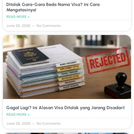
Ditolak Gara-Gara Beda Nama Visa? Ini Cara
Mengatasinya!
READ MORE »
June 29, 2026
No Comments
Gagal Lagi? Ini Alasan Visa Ditolak yang Jarang Disadari!
READ MORE »
June 28, 2026
No Comments