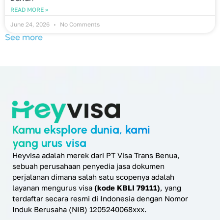
READ MORE »
June 24, 2026
No Comments
See more
Kamu eksplore dunia, kami
yang urus visa
Heyvisa adalah merek dari PT Visa Trans Benua,
sebuah perusahaan penyedia jasa dokumen
perjalanan dimana salah satu scopenya adalah
layanan mengurus visa
(kode KBLI 79111)
, yang
terdaftar secara resmi di Indonesia dengan Nomor
Induk Berusaha (NIB) 1205240068xxx.