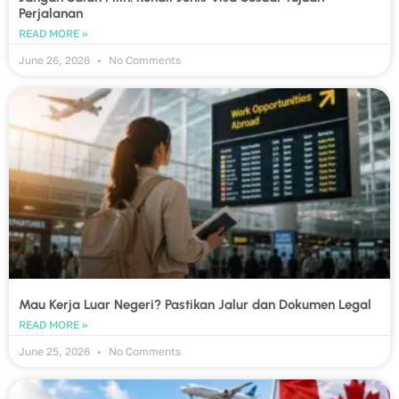
Perjalanan
READ MORE »
June 26, 2026
No Comments
Mau Kerja Luar Negeri? Pastikan Jalur dan Dokumen Legal
READ MORE »
June 25, 2026
No Comments