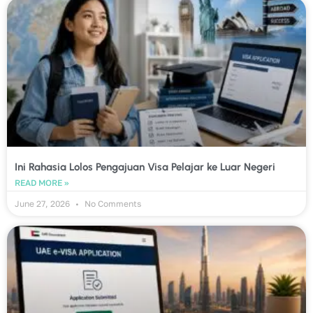
Ini Rahasia Lolos Pengajuan Visa Pelajar ke Luar Negeri
READ MORE »
June 27, 2026
No Comments