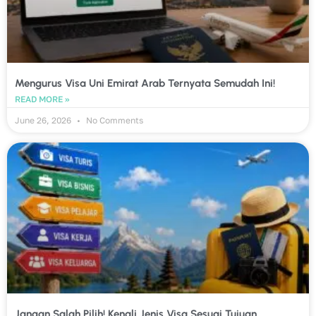
Mengurus Visa Uni Emirat Arab Ternyata Semudah Ini!
READ MORE »
June 26, 2026
No Comments
Jangan Salah Pilih! Kenali Jenis Visa Sesuai Tujuan