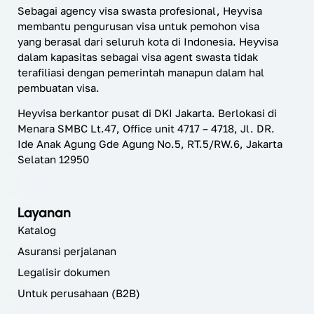
Sebagai agency visa swasta profesional, Heyvisa
membantu pengurusan visa untuk pemohon visa
yang berasal dari seluruh kota di Indonesia. Heyvisa
dalam kapasitas sebagai visa agent swasta tidak
terafiliasi dengan pemerintah manapun dalam hal
pembuatan visa.
Heyvisa berkantor pusat di DKI Jakarta. Berlokasi di
Menara SMBC Lt.47, Office unit 4717 – 4718, Jl. DR.
Ide Anak Agung Gde Agung No.5, RT.5/RW.6, Jakarta
Selatan 12950
Layanan
Katalog
Asuransi perjalanan
Legalisir dokumen
Untuk perusahaan (B2B)