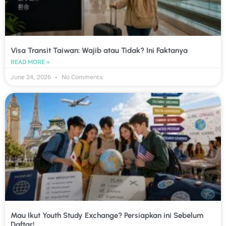
Visa Transit Taiwan: Wajib atau Tidak? Ini Faktanya
READ MORE »
June 24, 2026
No Comments
Mau Ikut Youth Study Exchange? Persiapkan ini Sebelum
Daftar!