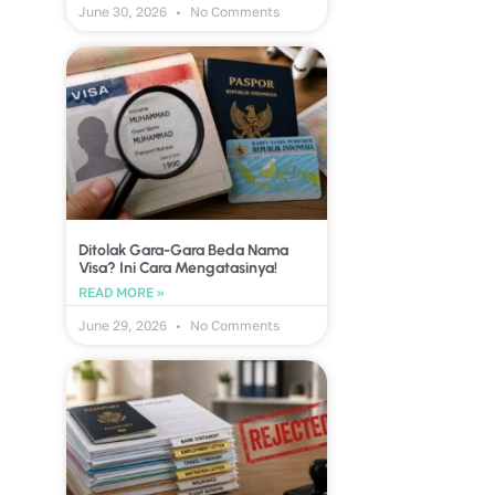
June 30, 2026
No Comments
Ditolak Gara-Gara Beda Nama
Visa? Ini Cara Mengatasinya!
READ MORE »
June 29, 2026
No Comments