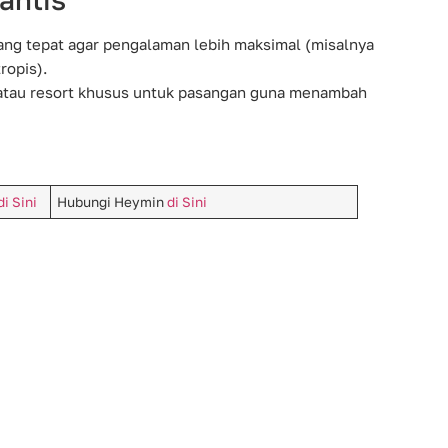
ang tepat agar pengalaman lebih maksimal (misalnya
ropis).
 atau resort khusus untuk pasangan guna menambah
di Sini
Hubungi Heymin
di Sini