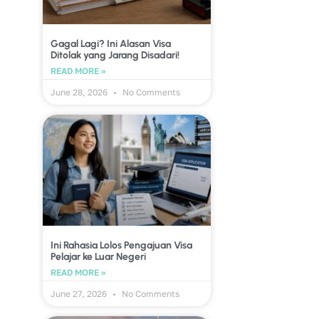
Gagal Lagi? Ini Alasan Visa
Ditolak yang Jarang Disadari!
READ MORE »
June 28, 2026
No Comments
Ini Rahasia Lolos Pengajuan Visa
Pelajar ke Luar Negeri
READ MORE »
June 27, 2026
No Comments