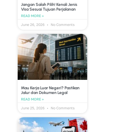
Jangan Salah Pilih! Kenali Jenis
Visa Sesuai Tujuan Perjalanan
READ MORE »
June 26, 2026
No Comments
Mau Kerja Luar Negeri? Pastikan
Jalur dan Dokumen Legal
READ MORE »
June 25, 2026
No Comments