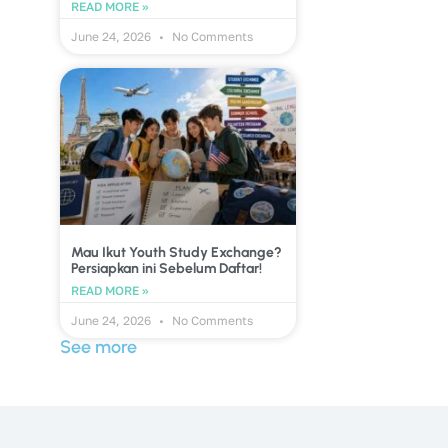
READ MORE »
June 24, 2026
No Comments
Mau Ikut Youth Study Exchange?
Persiapkan ini Sebelum Daftar!
READ MORE »
June 24, 2026
No Comments
See more