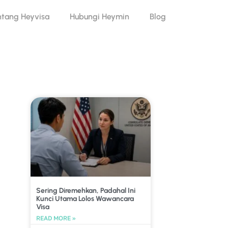
ntang Heyvisa
Hubungi Heymin
Blog
Sering Diremehkan, Padahal Ini
Kunci Utama Lolos Wawancara
Visa
READ MORE »