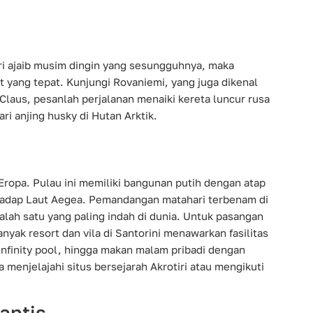
eri ajaib musim dingin yang sesungguhnya, maka
t yang tepat. Kunjungi Rovaniemi, yang juga dikenal
laus, pesanlah perjalanan menaiki kereta luncur rusa
ri anjing husky di Hutan Arktik.
 Eropa. Pulau ini memiliki bangunan putih dengan atap
ghadap Laut Aegea. Pemandangan matahari terbenam di
alah satu yang paling indah di dunia. Untuk pasangan
ak resort dan vila di Santorini menawarkan fasilitas
, infinity pool, hingga makan malam pribadi dengan
 menjelajahi situs bersejarah Akrotiri atau mengikuti
antis