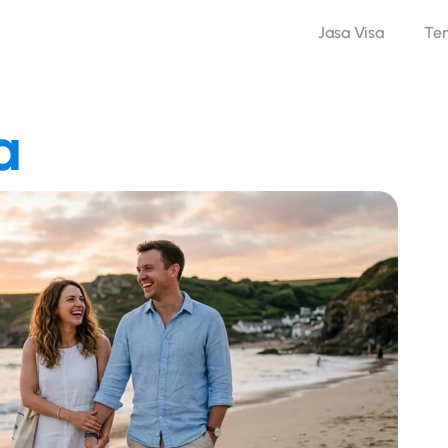
Jasa Visa
Te
a