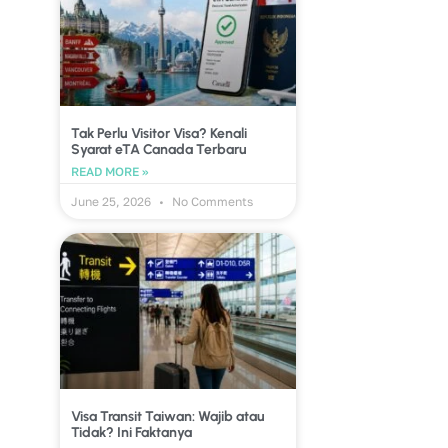
Tak Perlu Visitor Visa? Kenali
Syarat eTA Canada Terbaru
READ MORE »
June 25, 2026
No Comments
Visa Transit Taiwan: Wajib atau
Tidak? Ini Faktanya