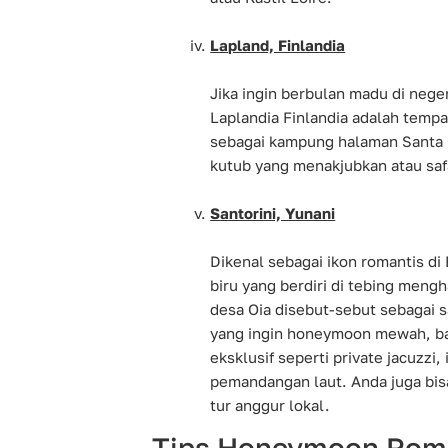
Lapland, Finlandia
Jika ingin berbulan madu di neg
Laplandia Finlandia adalah tempa
sebagai kampung halaman Santa C
kutub yang menakjubkan atau safa
Santorini, Yunani
Dikenal sebagai ikon romantis di
biru yang berdiri di tebing men
desa Oia disebut-sebut sebagai s
yang ingin honeymoon mewah, bany
eksklusif seperti private jacuzzi
pemandangan laut. Anda juga bisa
tur anggur lokal.
Tips Honeymoon Rom