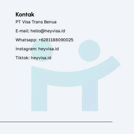
Kontak
PT Visa Trans Benua
E-mail:
hello@heyvisa.id
Whatsapp: +6281188090025
Instagram:
heyvisa.id
Tiktok: heyvisa.id