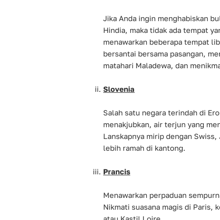
Jika Anda ingin menghabiskan bu
Hindia, maka tidak ada tempat ya
menawarkan beberapa tempat libu
bersantai bersama pasangan, meni
matahari Maladewa, dan menikmati 
Slovenia
Salah satu negara terindah di 
menakjubkan, air terjun yang me
Lanskapnya mirip dengan Swiss, J
lebih ramah di kantong.
Prancis
Menawarkan perpaduan sempurna
Nikmati suasana magis di Paris,
atau Kastil Loire.