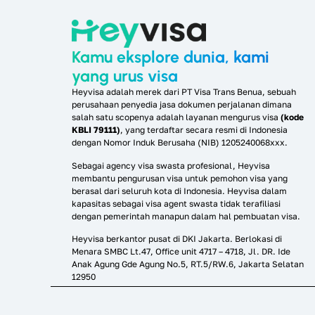
Kamu eksplore dunia, kami
yang urus visa
Heyvisa adalah merek dari PT Visa Trans Benua, sebuah
perusahaan penyedia jasa dokumen perjalanan dimana
salah satu scopenya adalah layanan mengurus visa
(kode
KBLI 79111)
, yang terdaftar secara resmi di Indonesia
dengan Nomor Induk Berusaha (NIB) 1205240068xxx.
Sebagai agency visa swasta profesional, Heyvisa
membantu pengurusan visa untuk pemohon visa yang
berasal dari seluruh kota di Indonesia. Heyvisa dalam
kapasitas sebagai visa agent swasta tidak terafiliasi
dengan pemerintah manapun dalam hal pembuatan visa.
Heyvisa berkantor pusat di DKI Jakarta. Berlokasi di
Menara SMBC Lt.47, Office unit 4717 – 4718, Jl. DR. Ide
Anak Agung Gde Agung No.5, RT.5/RW.6, Jakarta Selatan
12950