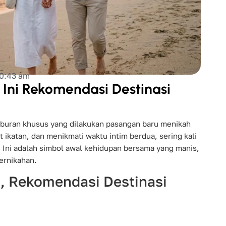
0:43 am
ni Rekomendasi Destinasi
iburan khusus yang dilakukan pasangan baru menikah
ikatan, dan menikmati waktu intim berdua, sering kali
. Ini adalah simbol awal kehidupan bersama yang manis,
pernikahan.
 Rekomendasi Destinasi