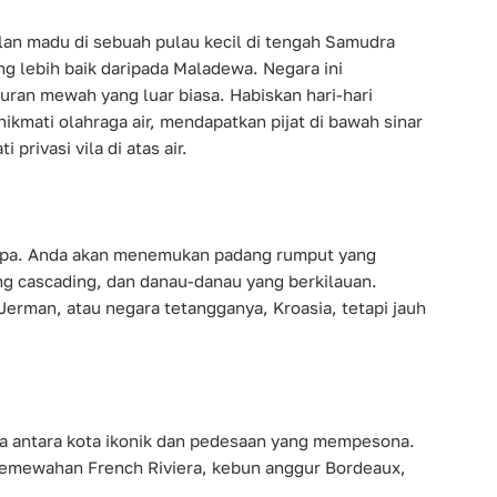
lan madu di sebuah pulau kecil di tengah Samudra
ng lebih baik daripada Maladewa. Negara ini
ran mewah yang luar biasa. Habiskan hari-hari
kmati olahraga air, mendapatkan pijat di bawah sinar
privasi vila di atas air.
Eropa. Anda akan menemukan padang rumput yang
ng cascading, dan danau-danau yang berkilauan.
erman, atau negara tetangganya, Kroasia, tetapi jauh
 antara kota ikonik dan pedesaan yang mempesona.
 kemewahan French Riviera, kebun anggur Bordeaux,