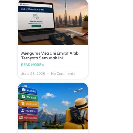
Mengurus Visa Uni Emirat Arab
Ternyata Semudah Ini!
READ MORE »
June 26, 2026
No Comments