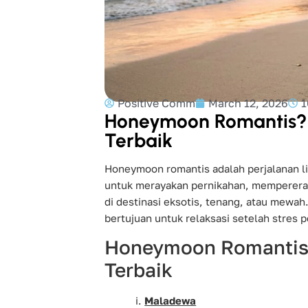
Positive Comm
March 12, 2026
1
Honeymoon Romantis? I
Terbaik
Honeymoon romantis adalah perjalanan l
untuk merayakan pernikahan, mempererat 
di destinasi eksotis, tenang, atau mewah
bertujuan untuk relaksasi setelah stres 
Honeymoon Romantis,
Terbaik
Maladewa