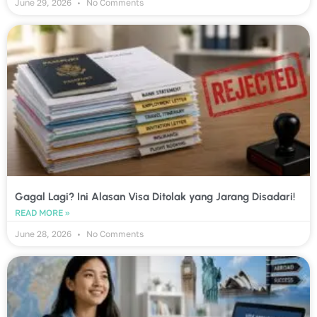
June 29, 2026
No Comments
Gagal Lagi? Ini Alasan Visa Ditolak yang Jarang Disadari!
READ MORE »
June 28, 2026
No Comments