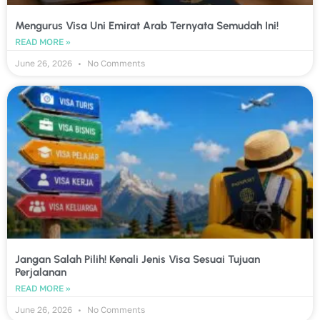
Mengurus Visa Uni Emirat Arab Ternyata Semudah Ini!
READ MORE »
June 26, 2026
No Comments
Jangan Salah Pilih! Kenali Jenis Visa Sesuai Tujuan
Perjalanan
READ MORE »
June 26, 2026
No Comments