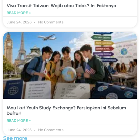
Visa Transit Taiwan: Wajib atau Tidak? Ini Faktanya
READ MORE »
June 24, 2026
No Comments
Mau Ikut Youth Study Exchange? Persiapkan ini Sebelum
Daftar!
READ MORE »
June 24, 2026
No Comments
See more