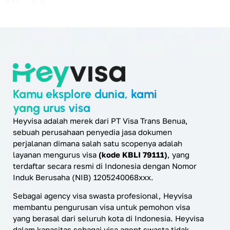
Kamu eksplore dunia, kami
yang urus visa
Heyvisa adalah merek dari PT Visa Trans Benua,
sebuah perusahaan penyedia jasa dokumen
perjalanan dimana salah satu scopenya adalah
layanan mengurus visa
(kode KBLI 79111)
, yang
terdaftar secara resmi di Indonesia dengan Nomor
Induk Berusaha (NIB) 1205240068xxx.
Sebagai agency visa swasta profesional, Heyvisa
membantu pengurusan visa untuk pemohon visa
yang berasal dari seluruh kota di Indonesia. Heyvisa
dalam kapasitas sebagai visa agent swasta tidak