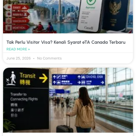
Tak Perlu Visitor Visa? Kenali Syarat eTA Canada Terbaru
READ MORE »
June 25, 2026
No Comments