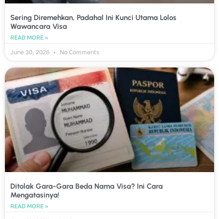
Sering Diremehkan, Padahal Ini Kunci Utama Lolos
Wawancara Visa
READ MORE »
June 30, 2026
No Comments
Ditolak Gara-Gara Beda Nama Visa? Ini Cara
Mengatasinya!
READ MORE »