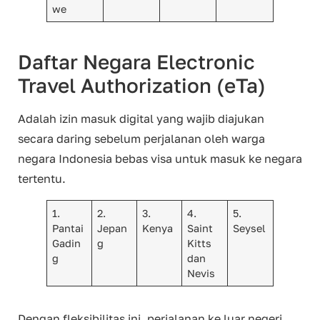
we
Daftar Negara Electronic
Travel Authorization (eTa)
Adalah izin masuk digital yang wajib diajukan
secara daring sebelum perjalanan oleh warga
negara Indonesia bebas visa untuk masuk ke negara
tertentu.
1.
2.
3.
4.
5.
Pantai
Jepan
Kenya
Saint
Seysel
Gadin
g
Kitts
g
dan
Nevis
Dengan fleksibilitas ini, perjalanan ke luar negeri