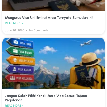
Mengurus Visa Uni Emirat Arab Ternyata Semudah Ini!
READ MORE »
June 26, 2026
No Comments
Jangan Salah Pilih! Kenali Jenis Visa Sesuai Tujuan
Perjalanan
READ MORE »