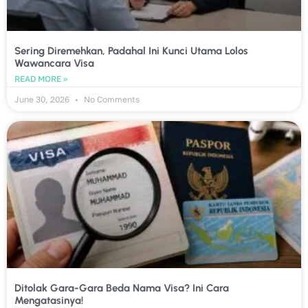
Sering Diremehkan, Padahal Ini Kunci Utama Lolos
Wawancara Visa
READ MORE »
June 30, 2026
No Comments
Ditolak Gara-Gara Beda Nama Visa? Ini Cara
Mengatasinya!