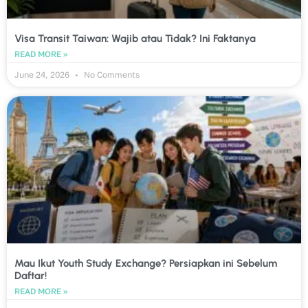
Visa Transit Taiwan: Wajib atau Tidak? Ini Faktanya
READ MORE »
June 24, 2026
No Comments
Mau Ikut Youth Study Exchange? Persiapkan ini Sebelum
Daftar!
READ MORE »