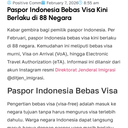
Positive Comm
February 7, 2026
8:55 am
Paspor Indonesia Bebas Visa Kini
Berlaku di 88 Negara
Kabar gembira bagi pemilik paspor Indonesia. Per
Februari, paspor Indonesia bebas visa kini berlaku
di 88 negara. Kemudahan ini meliputi bebas visa
murni, Visa on Arrival (VoA), hingga Electronic
Travel Authorization (eTA). Informasi ini dilansir dari
akun Instagram resmi
Direktorat Jenderal Imigrasi
@ditjen_imigrasi.
Paspor Indonesia Bebas Visa
Pengertian bebas visa (visa-free) adalah masuk ke
negara tujuan tanpa harus mengurus visa terlebih
dahulu. Warga negara Indonesia dapat langsung
masuk hanya dengan paspor yang masih berlaku