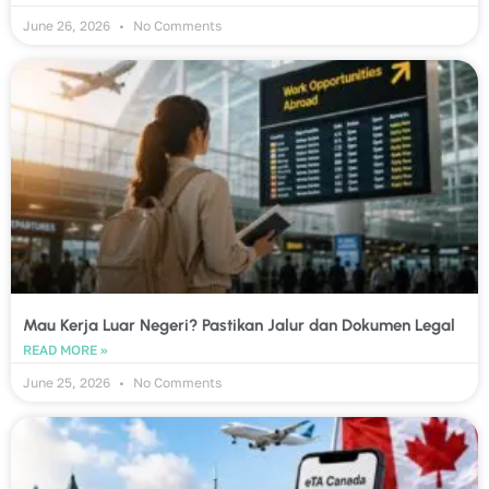
June 26, 2026
No Comments
Mau Kerja Luar Negeri? Pastikan Jalur dan Dokumen Legal
READ MORE »
June 25, 2026
No Comments