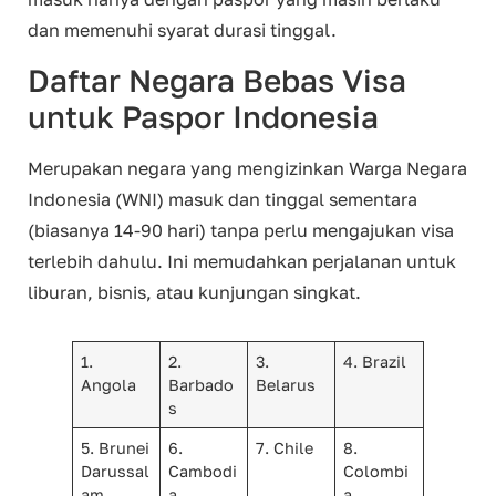
dan memenuhi syarat durasi tinggal.
Daftar Negara Bebas Visa
untuk Paspor Indonesia
Merupakan negara yang mengizinkan Warga Negara
Indonesia (WNI) masuk dan tinggal sementara
(biasanya 14-90 hari) tanpa perlu mengajukan visa
terlebih dahulu. Ini memudahkan perjalanan untuk
liburan, bisnis, atau kunjungan singkat.
1.
2.
3.
4. Brazil
Angola
Barbado
Belarus
s
5. Brunei
6.
7. Chile
8.
Darussal
Cambodi
Colombi
am
a
a