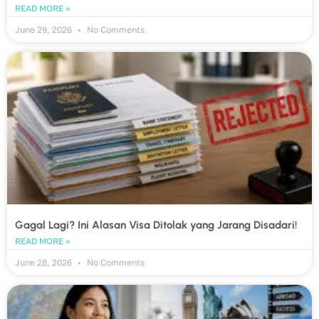
READ MORE »
June 29, 2026
No Comments
Gagal Lagi? Ini Alasan Visa Ditolak yang Jarang Disadari!
READ MORE »
June 28, 2026
No Comments