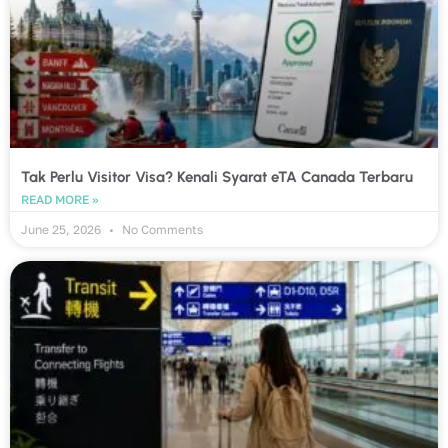
Tak Perlu Visitor Visa? Kenali Syarat eTA Canada Terbaru
READ MORE »
June 25, 2026
No Comments