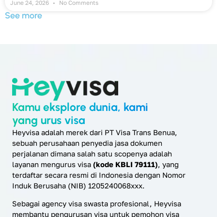
June 24, 2026
No Comments
See more
Kamu eksplore dunia, kami
yang urus visa
Heyvisa adalah merek dari PT Visa Trans Benua,
sebuah perusahaan penyedia jasa dokumen
perjalanan dimana salah satu scopenya adalah
layanan mengurus visa
(kode KBLI 79111)
, yang
terdaftar secara resmi di Indonesia dengan Nomor
Induk Berusaha (NIB) 1205240068xxx.
Sebagai agency visa swasta profesional, Heyvisa
membantu pengurusan visa untuk pemohon visa