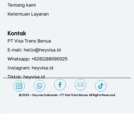
Tentang kami
Ketentuan Layanan
Kontak
PT Visa Trans Benua
E-mail:
hello@heyvisa.id
Whatsapp: +6281188090025
Instagram:
heyvisa.id
Tiktok: heyvisa.id
@ 2025 – Heyvisa Indonesia – PT Visa Trans Benua. All Rights Reserved.