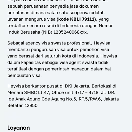
sebuah perusahaan penyedia jasa dokumen
perjalanan dimana salah satu scopenya adalah
layanan mengurus visa
(kode KBLI 79111)
, yang
terdaftar secara resmi di Indonesia dengan Nomor
Induk Berusaha (NIB) 1205240068xxx.
Sebagai agency visa swasta profesional, Heyvisa
membantu pengurusan visa untuk pemohon visa
yang berasal dari seluruh kota di Indonesia. Heyvisa
dalam kapasitas sebagai visa agent swasta tidak
terafiliasi dengan pemerintah manapun dalam hal
pembuatan visa.
Heyvisa berkantor pusat di DKI Jakarta. Berlokasi di
Menara SMBC Lt.47, Office unit 4717 – 4718, Jl. DR.
Ide Anak Agung Gde Agung No.5, RT.5/RW.6, Jakarta
Selatan 12950
Layanan