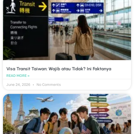
Visa Transit Taiwan: Wajib atau Tidak? Ini Faktanya
READ MORE »
June 24, 2026
No Comments