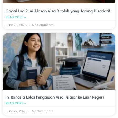
Gagal Lagi? Ini Alasan Visa Ditolak yang Jarang Disadari!
READ MORE »
June 28, 2026
No Comments
Ini Rahasia Lolos Pengajuan Visa Pelajar ke Luar Negeri
READ MORE »
June 27, 2026
No Comments