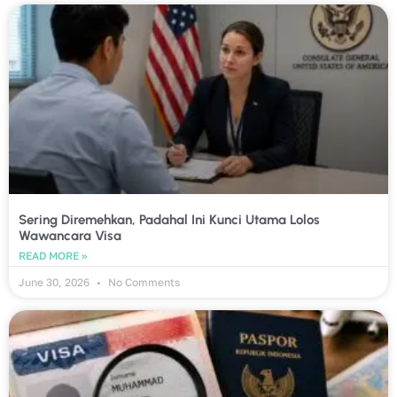
Sering Diremehkan, Padahal Ini Kunci Utama Lolos
Wawancara Visa
READ MORE »
June 30, 2026
No Comments