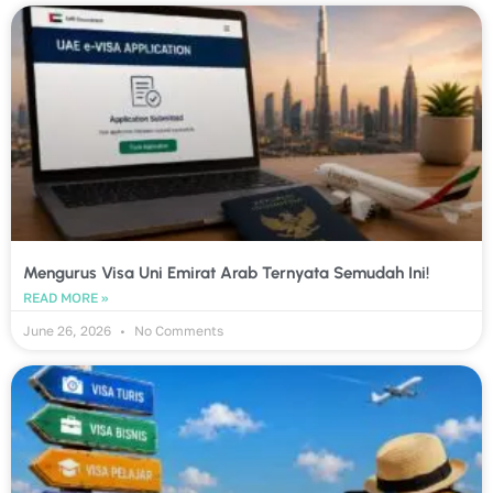
Mengurus Visa Uni Emirat Arab Ternyata Semudah Ini!
READ MORE »
June 26, 2026
No Comments