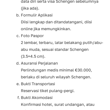
data diri serta visa Schengen sebelumnya
(jika ada).
Formulir Aplikasi
Diisi lengkap dan ditandatangani, diisi
online jika memungkinkan.
Foto Paspor
2 lembar, terbaru, latar belakang putih/abu-
abu muda, sesuai standar Schengen
(3.5×4.5 cm).
Asuransi Perjalanan
Perlindungan medis minimal €30.000,
berlaku di seluruh wilayah Schengen.
Bukti Transportasi
Reservasi tiket pulang-pergi.
Bukti Akomodasi
Konfirmasi hotel, surat undangan, atau