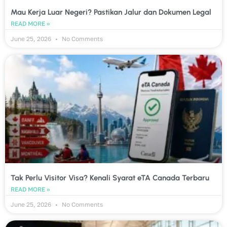
Mau Kerja Luar Negeri? Pastikan Jalur dan Dokumen Legal
READ MORE »
June 25, 2026
No Comments
Tak Perlu Visitor Visa? Kenali Syarat eTA Canada Terbaru
READ MORE »
June 25, 2026
No Comments