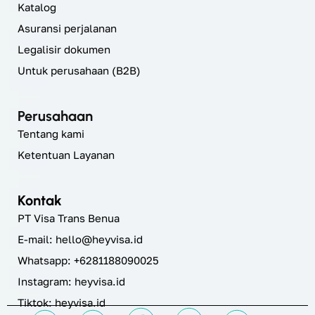
Katalog
Asuransi perjalanan
Legalisir dokumen
Untuk perusahaan (B2B)
Perusahaan
Tentang kami
Ketentuan Layanan
Kontak
PT Visa Trans Benua
E-mail:
hello@heyvisa.id
Whatsapp: +6281188090025
Instagram:
heyvisa.id
Tiktok: heyvisa.id