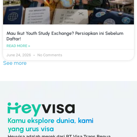
Mau Ikut Youth Study Exchange? Persiapkan ini Sebelum
Daftar!
READ MORE »
June 24, 2026
No Comments
See more
Kamu eksplore dunia, kami
yang urus visa
Heyvisa adalah merek dari PT Visa Trans Benua,