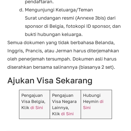
pendaftaran.
Mengunjungi Keluarga/Teman
Surat undangan resmi (Annexe 3bis) dari
sponsor di Belgia, fotokopi ID sponsor, dan
bukti hubungan keluarga.
Semua dokumen yang tidak berbahasa Belanda,
Inggris, Prancis, atau Jerman harus diterjemahkan
oleh penerjemah tersumpah. Dokumen asli harus
diserahkan bersama salinannya (biasanya 2 set).
Ajukan Visa Sekarang
Pengajuan
Pengajuan
Hubungi
Visa Belgia,
Visa Negara
Heymin
di
Klik
di Sini
Lainnya,
Sini
Klik
di Sini