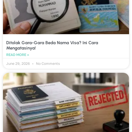
Ditolak Gara-Gara Beda Nama Visa? Ini Cara
Mengatasinya!
READ MORE »
June 29, 2026
No Comments