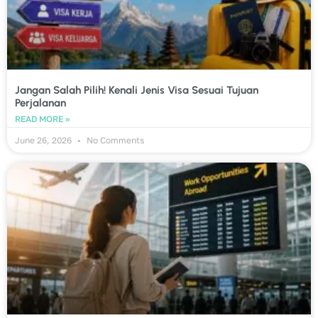
Jangan Salah Pilih! Kenali Jenis Visa Sesuai Tujuan
Perjalanan
READ MORE »
June 26, 2026
No Comments