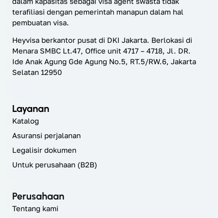
dalam kapasitas sebagai visa agent swasta tidak
terafiliasi dengan pemerintah manapun dalam hal
pembuatan visa.
Heyvisa berkantor pusat di DKI Jakarta. Berlokasi di
Menara SMBC Lt.47, Office unit 4717 – 4718, Jl. DR.
Ide Anak Agung Gde Agung No.5, RT.5/RW.6, Jakarta
Selatan 12950
Layanan
Katalog
Asuransi perjalanan
Legalisir dokumen
Untuk perusahaan (B2B)
Perusahaan
Tentang kami