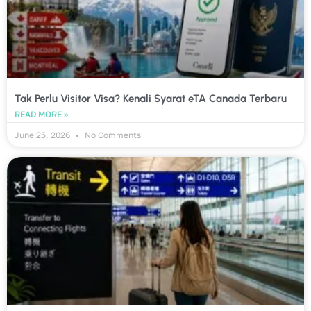
Tak Perlu Visitor Visa? Kenali Syarat eTA Canada Terbaru
READ MORE »
June 25, 2026
No Comments