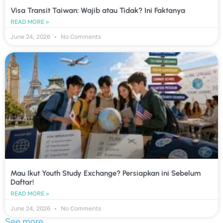
Visa Transit Taiwan: Wajib atau Tidak? Ini Faktanya
READ MORE »
June 24, 2026
No Comments
Mau Ikut Youth Study Exchange? Persiapkan ini Sebelum
Daftar!
READ MORE »
June 24, 2026
No Comments
See more