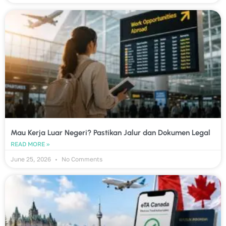
Mau Kerja Luar Negeri? Pastikan Jalur dan Dokumen Legal
READ MORE »
June 25, 2026
No Comments