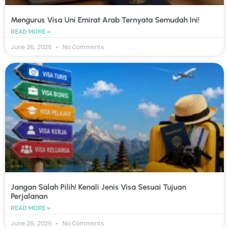
Mengurus Visa Uni Emirat Arab Ternyata Semudah Ini!
READ MORE »
June 26, 2026
No Comments
Jangan Salah Pilih! Kenali Jenis Visa Sesuai Tujuan
Perjalanan
READ MORE »
June 26, 2026
No Comments