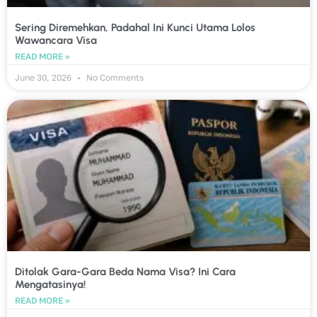
Sering Diremehkan, Padahal Ini Kunci Utama Lolos
Wawancara Visa
READ MORE »
June 30, 2026
No Comments
Ditolak Gara-Gara Beda Nama Visa? Ini Cara
Mengatasinya!
READ MORE »