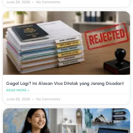
June 29, 2026
No Comments
Gagal Lagi? Ini Alasan Visa Ditolak yang Jarang Disadari!
READ MORE »
June 28, 2026
No Comments