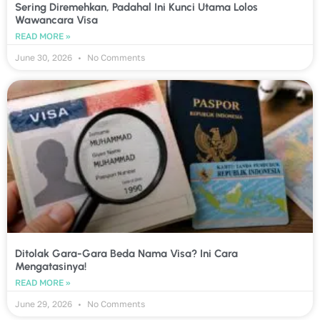
Sering Diremehkan, Padahal Ini Kunci Utama Lolos
Wawancara Visa
READ MORE »
June 30, 2026
No Comments
Ditolak Gara-Gara Beda Nama Visa? Ini Cara
Mengatasinya!
READ MORE »
June 29, 2026
No Comments