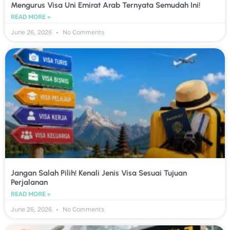
Mengurus Visa Uni Emirat Arab Ternyata Semudah Ini!
READ MORE »
June 26, 2026
No Comments
Jangan Salah Pilih! Kenali Jenis Visa Sesuai Tujuan
Perjalanan
READ MORE »
June 26, 2026
No Comments