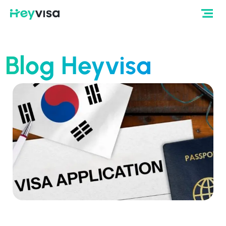
Blog Heyvisa