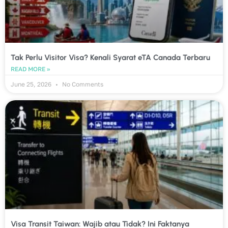
Tak Perlu Visitor Visa? Kenali Syarat eTA Canada Terbaru
READ MORE »
June 25, 2026
No Comments
Visa Transit Taiwan: Wajib atau Tidak? Ini Faktanya