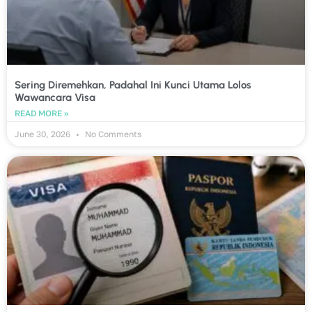
Sering Diremehkan, Padahal Ini Kunci Utama Lolos
Wawancara Visa
READ MORE »
June 30, 2026
No Comments