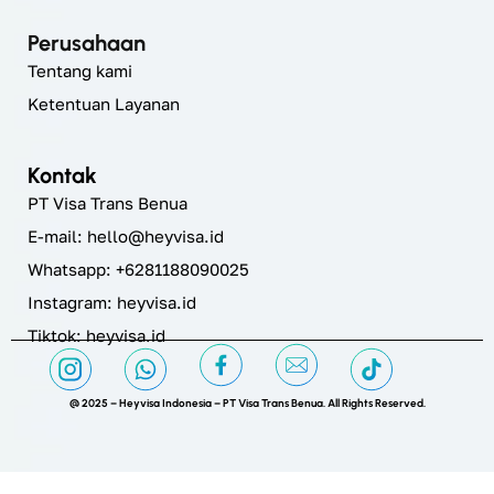
Perusahaan
Tentang kami
Ketentuan Layanan
Kontak
PT Visa Trans Benua
E-mail:
hello@heyvisa.id
Whatsapp: +6281188090025
Instagram:
heyvisa.id
Tiktok: heyvisa.id
@ 2025 – Heyvisa Indonesia – PT Visa Trans Benua. All Rights Reserved.