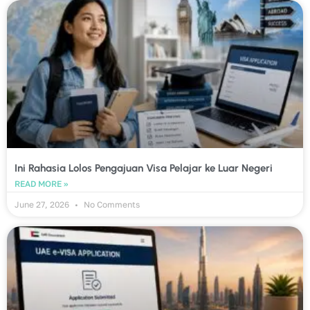
Ini Rahasia Lolos Pengajuan Visa Pelajar ke Luar Negeri
READ MORE »
June 27, 2026
No Comments