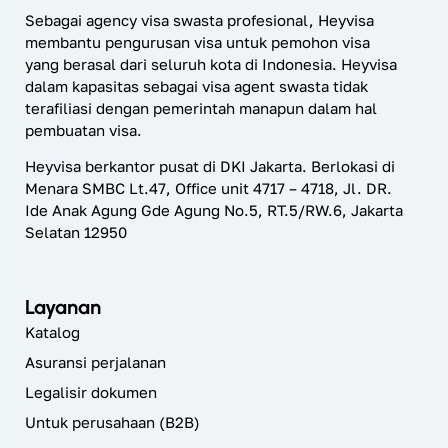
Sebagai agency visa swasta profesional, Heyvisa
membantu pengurusan visa untuk pemohon visa
yang berasal dari seluruh kota di Indonesia. Heyvisa
dalam kapasitas sebagai visa agent swasta tidak
terafiliasi dengan pemerintah manapun dalam hal
pembuatan visa.
Heyvisa berkantor pusat di DKI Jakarta. Berlokasi di
Menara SMBC Lt.47, Office unit 4717 – 4718, Jl. DR.
Ide Anak Agung Gde Agung No.5, RT.5/RW.6, Jakarta
Selatan 12950
Layanan
Katalog
Asuransi perjalanan
Legalisir dokumen
Untuk perusahaan (B2B)