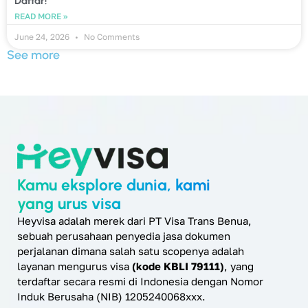
Daftar!
READ MORE »
June 24, 2026
No Comments
See more
Kamu eksplore dunia, kami
yang urus visa
Heyvisa adalah merek dari PT Visa Trans Benua,
sebuah perusahaan penyedia jasa dokumen
perjalanan dimana salah satu scopenya adalah
layanan mengurus visa
(kode KBLI 79111)
, yang
terdaftar secara resmi di Indonesia dengan Nomor
Induk Berusaha (NIB) 1205240068xxx.