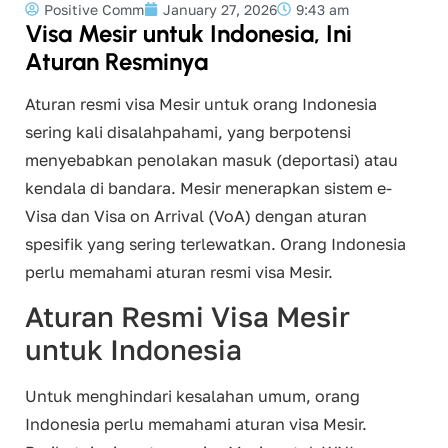
Positive Comm
January 27, 2026
9:43 am
Visa Mesir untuk Indonesia, Ini
Aturan Resminya
Aturan resmi visa Mesir untuk orang Indonesia
sering kali disalahpahami, yang berpotensi
menyebabkan penolakan masuk (deportasi) atau
kendala di bandara. Mesir menerapkan sistem e-
Visa dan Visa on Arrival (VoA) dengan aturan
spesifik yang sering terlewatkan. Orang Indonesia
perlu memahami aturan resmi visa Mesir.
Aturan Resmi Visa Mesir
untuk Indonesia
Untuk menghindari kesalahan umum, orang
Indonesia perlu memahami aturan visa Mesir.