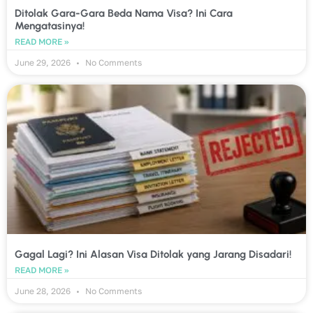
Ditolak Gara-Gara Beda Nama Visa? Ini Cara
Mengatasinya!
READ MORE »
June 29, 2026
No Comments
Gagal Lagi? Ini Alasan Visa Ditolak yang Jarang Disadari!
READ MORE »
June 28, 2026
No Comments