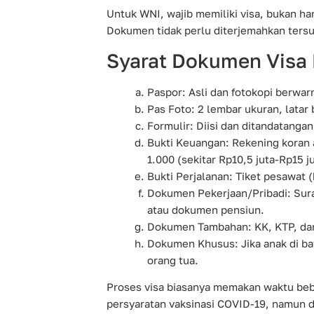
Untuk WNI, wajib memiliki visa, bukan h
Dokumen tidak perlu diterjemahkan ters
Syarat Dokumen Visa 
Paspor: Asli dan fotokopi berwar
Pas Foto: 2 lembar ukuran, latar
Formulir: Diisi dan ditandatangan
Bukti Keuangan: Rekening koran 
1.000 (sekitar Rp10,5 juta-Rp15 j
Bukti Perjalanan: Tiket pesawat 
Dokumen Pekerjaan/Pribadi: Sura
atau dokumen pensiun.
Dokumen Tambahan: KK, KTP, dan
Dokumen Khusus: Jika anak di ba
orang tua.
Proses visa biasanya memakan waktu beber
persyaratan vaksinasi COVID-19, namun d