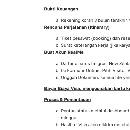
Bukti Keuangan
Rekening koran 3 bulan terakhir,
Rencana Perjalanan (Itinerary)
Tiket pesawat (booking) dan rese
Surat keterangan kerja (jika kar
Buat Akun RealMe
Daftar di situs Imigrasi New Zeal
Isi Formulir Online, Pilih Visitor 
Unggah Dokumen, semua file yan
Bayar Biaya Visa, menggunakan kartu kr
Proses & Pemantauan
Pantau status melalui dashboard
minggu.
Hasil: e-Visa akan dikirim melalu