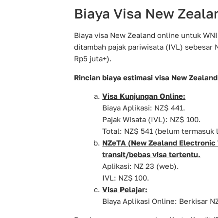
Biaya Visa New Zeala
Biaya visa New Zealand online untuk WNI 
ditambah pajak pariwisata (IVL) sebesar 
Rp5 juta+).
Rincian biaya estimasi visa New Zealand
Visa Kunjungan Online:
Biaya Aplikasi: NZ$ 441.
Pajak Wisata (IVL): NZ$ 100.
Total: NZ$ 541 (belum termasuk 
NZeTA (New Zealand Electronic 
transit/bebas visa tertentu.
Aplikasi: NZ 23 (web).
IVL: NZ$ 100.
Visa Pelajar:
Biaya Aplikasi Online: Berkisar N