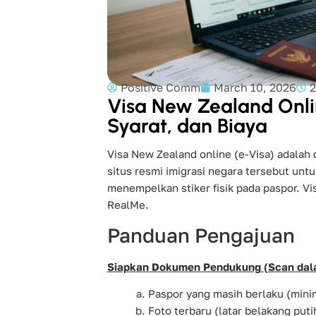
Positive Comm
March 10, 2026
2
Visa New Zealand Onli
Syarat, dan Biaya
Visa New Zealand online (e-Visa) adalah 
situs resmi imigrasi negara tersebut untu
menempelkan stiker fisik pada paspor. V
RealMe.
Panduan Pengajuan
Siapkan Dokumen Pendukung (Scan da
Paspor yang masih berlaku (minim
Foto terbaru (latar belakang puti