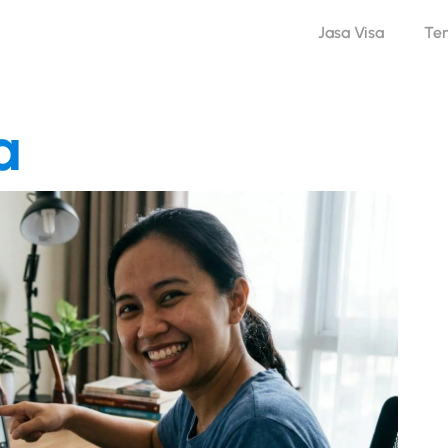
Jasa Visa
Te
a