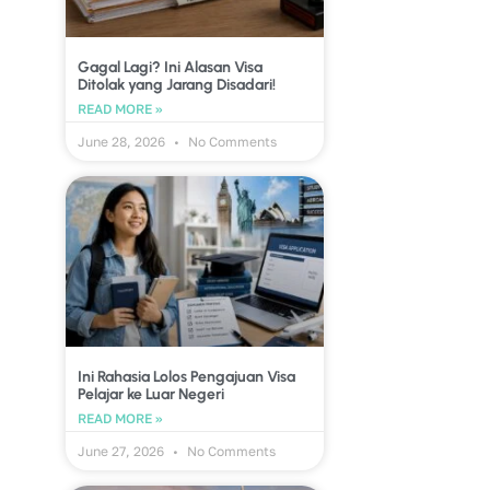
Gagal Lagi? Ini Alasan Visa
Ditolak yang Jarang Disadari!
READ MORE »
June 28, 2026
No Comments
Ini Rahasia Lolos Pengajuan Visa
Pelajar ke Luar Negeri
READ MORE »
June 27, 2026
No Comments