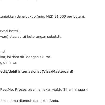
 tunjukkan dana cukup (min. NZD $1.000 per bulan).
rvasi hotel.
yawan) atau surat keterangan sekolah.
and.
Visa, isi data diri dengan akurat.
g diminta.
edit/debit internasional (Visa/Mastercard)
 RealMe. Proses bisa memakan waktu 3 hari hingga 4
i email atau diunduh dari akun Anda.