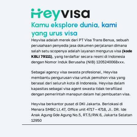
Kamu eksplore dunia, kami
yang urus visa
Heyvisa adalah merek dari PT Visa Trans Benua, sebuah
perusahaan penyedia jasa dokumen perjalanan dimana
salah satu scopenya adalah layanan mengurus visa
(kode
KBLI 79111)
, yang terdaftar secara resmi di Indonesia
dengan Nomor Induk Berusaha (NIB) 1205240068xxx.
Sebagai agency visa swasta profesional, Heyvisa
membantu pengurusan visa untuk pemohon visa yang
berasal dari seluruh kota di Indonesia. Heyvisa dalam
kapasitas sebagai visa agent swasta tidak terafiliasi
dengan pemerintah manapun dalam hal pembuatan visa.
Heyvisa berkantor pusat di DKI Jakarta. Berlokasi di
Menara SMBC Lt.47, Office unit 4717 – 4718, Jl. DR. Ide
Anak Agung Gde Agung No.5, RT.5/RW.6, Jakarta Selatan
12950