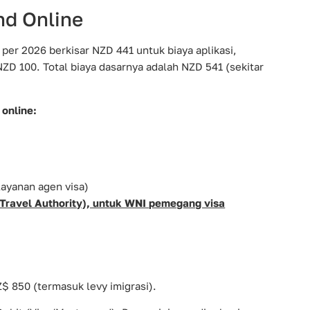
nd Online
per 2026 berkisar NZD 441 untuk biaya aplikasi,
NZD 100. Total biaya dasarnya adalah NZD 541 (sekitar
 online:
layanan agen visa)
Travel Authority), untuk WNI pemegang visa
Z$ 850 (termasuk levy imigrasi).