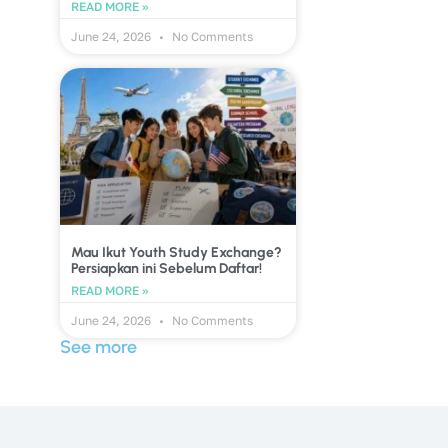
READ MORE »
June 24, 2026
No Comments
Mau Ikut Youth Study Exchange?
Persiapkan ini Sebelum Daftar!
READ MORE »
June 24, 2026
No Comments
See more