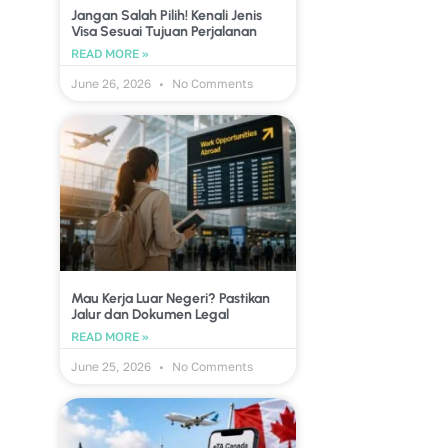
Jangan Salah Pilih! Kenali Jenis
Visa Sesuai Tujuan Perjalanan
READ MORE »
June 26, 2026
No Comments
Mau Kerja Luar Negeri? Pastikan
Jalur dan Dokumen Legal
READ MORE »
June 25, 2026
No Comments