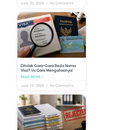
June 30, 2026
No Comments
Ditolak Gara-Gara Beda Nama
Visa? Ini Cara Mengatasinya!
READ MORE »
June 29, 2026
No Comments