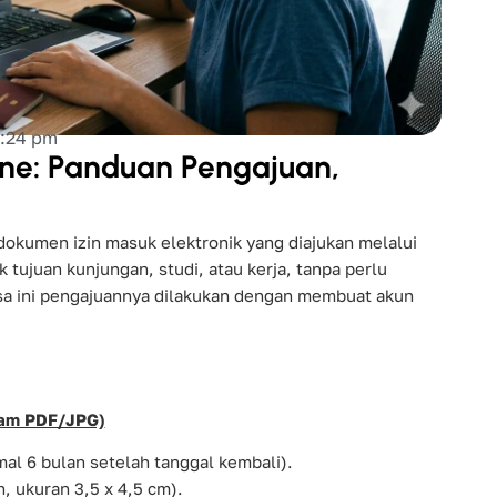
:24 pm
ne: Panduan Pengajuan,
dokumen izin masuk elektronik yang diajukan melalui
k tujuan kunjungan, studi, atau kerja, tanpa perlu
isa ini pengajuannya dilakukan dengan membuat akun
lam PDF/JPG)
al 6 bulan setelah tanggal kembali).
h, ukuran 3,5 x 4,5 cm).