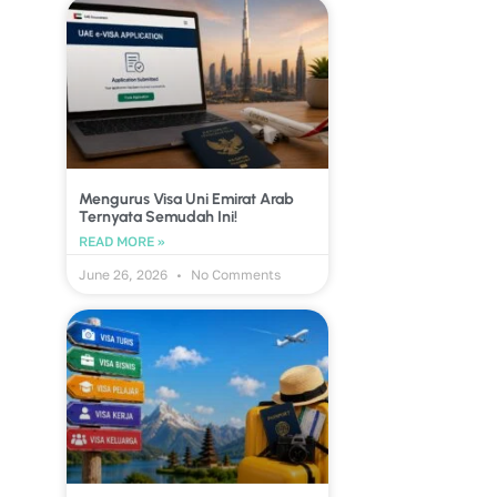
Mengurus Visa Uni Emirat Arab
Ternyata Semudah Ini!
READ MORE »
June 26, 2026
No Comments