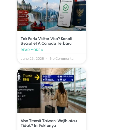
Tak Perlu Visitor Visa? Kenali
Syarat eTA Canada Terbaru
READ MORE »
June 25, 2026
No Comments
Visa Transit Taiwan: Wajib atau
Tidak? Ini Faktanya