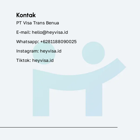
Kontak
PT Visa Trans Benua
E-mail:
hello@heyvisa.id
Whatsapp: +6281188090025
Instagram:
heyvisa.id
Tiktok: heyvisa.id