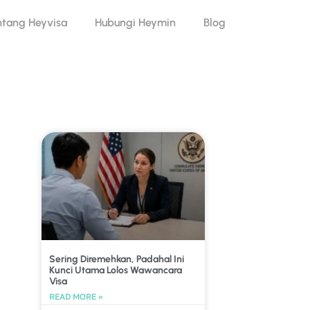
ntang Heyvisa
Hubungi Heymin
Blog
Sering Diremehkan, Padahal Ini
Kunci Utama Lolos Wawancara
Visa
READ MORE »