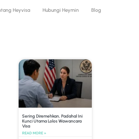
ntang Heyvisa
Hubungi Heymin
Blog
Sering Diremehkan, Padahal Ini
Kunci Utama Lolos Wawancara
Visa
READ MORE »