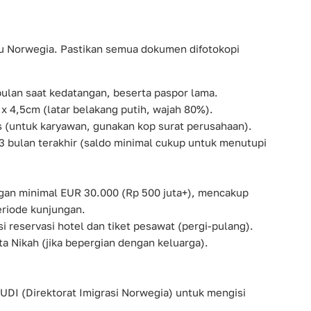
u Norwegia. Pastikan semua dokumen difotokopi
bulan saat kedatangan, beserta paspor lama.
x 4,5cm (latar belakang putih, wajah 80%).
s (untuk karyawan, gunakan kop surat perusahaan).
3 bulan terakhir (saldo minimal cukup untuk menutupi
gan minimal EUR 30.000 (Rp 500 juta+), mencakup
eriode kunjungan.
i reservasi hotel dan tiket pesawat (pergi-pulang).
 Nikah (jika bepergian dengan keluarga).
s UDI (Direktorat Imigrasi Norwegia) untuk mengisi
.