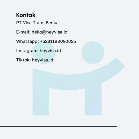
Kontak
PT Visa Trans Benua
E-mail:
hello@heyvisa.id
Whatsapp: +6281188090025
Instagram:
heyvisa.id
Tiktok: heyvisa.id