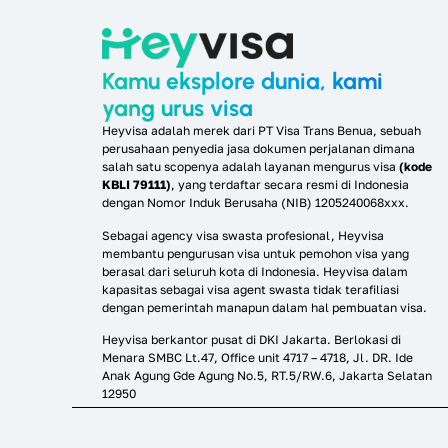
Kamu eksplore dunia, kami
yang urus visa
Heyvisa adalah merek dari PT Visa Trans Benua, sebuah
perusahaan penyedia jasa dokumen perjalanan dimana
salah satu scopenya adalah layanan mengurus visa
(kode
KBLI 79111)
, yang terdaftar secara resmi di Indonesia
dengan Nomor Induk Berusaha (NIB) 1205240068xxx.
Sebagai agency visa swasta profesional, Heyvisa
membantu pengurusan visa untuk pemohon visa yang
berasal dari seluruh kota di Indonesia. Heyvisa dalam
kapasitas sebagai visa agent swasta tidak terafiliasi
dengan pemerintah manapun dalam hal pembuatan visa.
Heyvisa berkantor pusat di DKI Jakarta. Berlokasi di
Menara SMBC Lt.47, Office unit 4717 – 4718, Jl. DR. Ide
Anak Agung Gde Agung No.5, RT.5/RW.6, Jakarta Selatan
12950