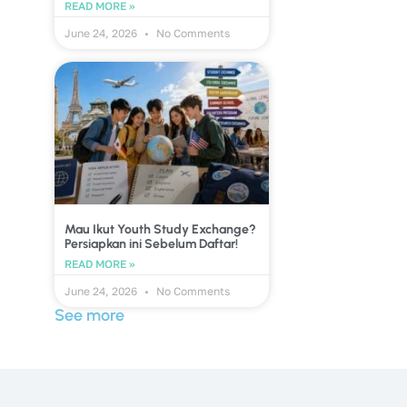
READ MORE »
June 24, 2026
No Comments
Mau Ikut Youth Study Exchange?
Persiapkan ini Sebelum Daftar!
READ MORE »
June 24, 2026
No Comments
See more