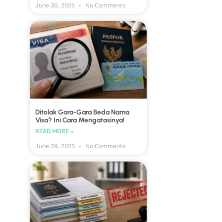
June 30, 2026
No Comments
Ditolak Gara-Gara Beda Nama
Visa? Ini Cara Mengatasinya!
READ MORE »
June 29, 2026
No Comments