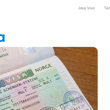
Jasa Visa
Te
a