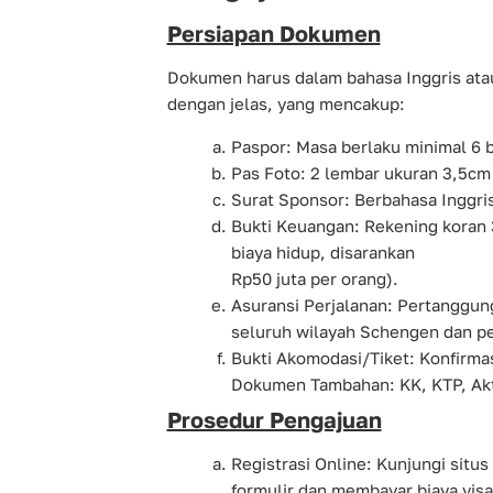
Persiapan Dokumen
Dokumen harus dalam bahasa Inggris ata
dengan jelas, yang mencakup:
Paspor: Masa berlaku minimal 6 
Pas Foto: 2 lembar ukuran 3,5cm 
Surat Sponsor: Berbahasa Inggri
Bukti Keuangan: Rekening koran 
biaya hidup, disarankan
Rp50 juta per orang).
Asuransi Perjalanan: Pertanggun
seluruh wilayah Schengen dan p
Bukti Akomodasi/Tiket: Konfirmas
Dokumen Tambahan: KK, KTP, Akta
Prosedur Pengajuan
Registrasi Online: Kunjungi situ
formulir dan membayar biaya visa