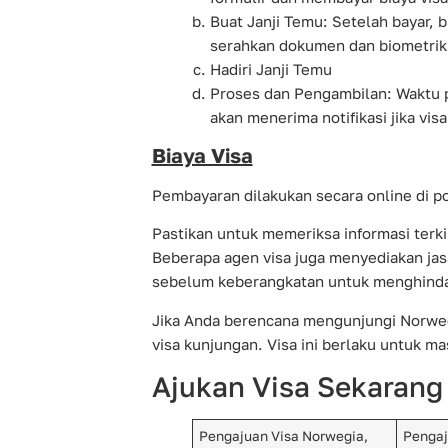
Buat Janji Temu: Setelah bayar, b
serahkan dokumen dan biometrik
Hadiri Janji Temu
Proses dan Pengambilan: Waktu pr
akan menerima notifikasi jika visa
Biaya Visa
Pembayaran dilakukan secara online di po
Pastikan untuk memeriksa informasi terki
Beberapa agen visa juga menyediakan jas
sebelum keberangkatan untuk menghinda
Jika Anda berencana mengunjungi Norweg
visa kunjungan. Visa ini berlaku untuk 
Ajukan Visa Sekarang
Pengajuan Visa Norwegia,
Pengaj