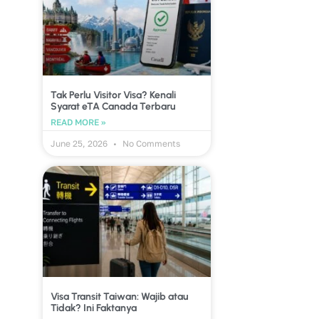
Tak Perlu Visitor Visa? Kenali
Syarat eTA Canada Terbaru
READ MORE »
June 25, 2026
No Comments
Visa Transit Taiwan: Wajib atau
Tidak? Ini Faktanya