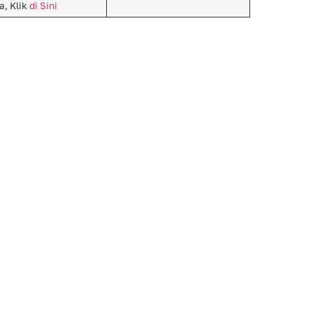
a, Klik
di Sini