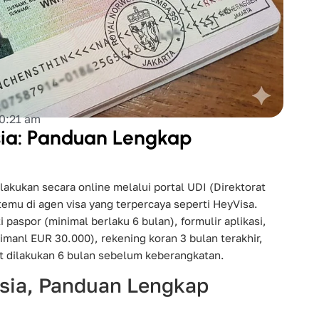
0:21 am
sia: Panduan Lengkap
akukan secara online melalui portal UDI (Direktorat
temu di agen visa yang terpercaya seperti HeyVisa.
aspor (minimal berlaku 6 bulan), formulir aplikasi,
imanl EUR 30.000), rekening koran 3 bulan terakhir,
at dilakukan 6 bulan sebelum keberangkatan.
sia, Panduan Lengkap