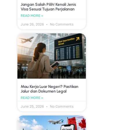
Jangan Salah Pilih! Kenali Jenis
Visa Sesuai Tujuan Perjalanan
READ MORE »
June 26, 2026
No Comments
Mau Kerja Luar Negeri? Pastikan
Jalur dan Dokumen Legal
READ MORE »
June 25, 2026
No Comments