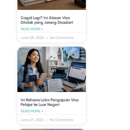
Gagal Lagi? Ini Alasan Visa
Ditolak yang Jarang Disadari!
READ MORE »
June 28, 2026
No Comments
Ini Rahasia Lolos Pengajuan Visa
Pelajar ke Luar Negeri
READ MORE »
June 27, 2026
No Comments