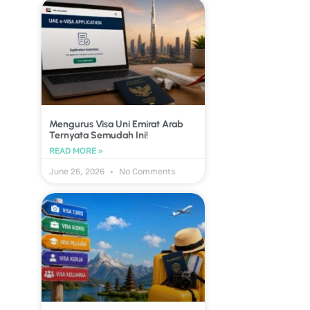
Mengurus Visa Uni Emirat Arab
Ternyata Semudah Ini!
READ MORE »
June 26, 2026
No Comments