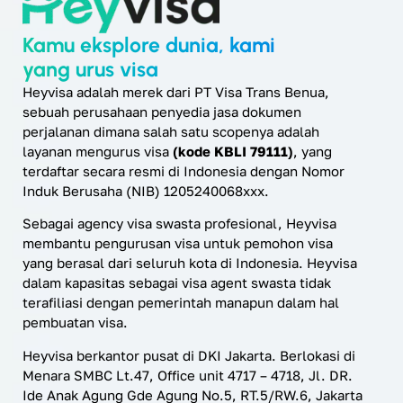
Kamu eksplore dunia, kami
yang urus visa
Heyvisa adalah merek dari PT Visa Trans Benua,
sebuah perusahaan penyedia jasa dokumen
perjalanan dimana salah satu scopenya adalah
layanan mengurus visa
(kode KBLI 79111)
, yang
terdaftar secara resmi di Indonesia dengan Nomor
Induk Berusaha (NIB) 1205240068xxx.
Sebagai agency visa swasta profesional, Heyvisa
membantu pengurusan visa untuk pemohon visa
yang berasal dari seluruh kota di Indonesia. Heyvisa
dalam kapasitas sebagai visa agent swasta tidak
terafiliasi dengan pemerintah manapun dalam hal
pembuatan visa.
Heyvisa berkantor pusat di DKI Jakarta. Berlokasi di
Menara SMBC Lt.47, Office unit 4717 – 4718, Jl. DR.
Ide Anak Agung Gde Agung No.5, RT.5/RW.6, Jakarta