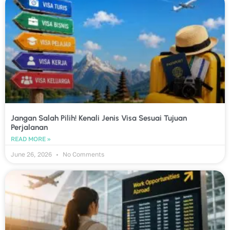
Jangan Salah Pilih! Kenali Jenis Visa Sesuai Tujuan
Perjalanan
READ MORE »
June 26, 2026
No Comments