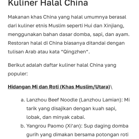
Kuliner Halal China
Makanan khas China yang halal umumnya berasal
dari kuliner etnis Muslim seperti Hui dan Xinjiang,
menggunakan bahan dasar domba, sapi, dan ayam.
Restoran halal di China biasanya ditandai dengan
tulisan Arab atau kata “Qingzhen”.
Berikut adalah daftar kuliner halal China yang
populer:
Hidangan Mi dan Roti (Khas Muslim/Utara)
\
Lanzhou Beef Noodle (Lanzhou Lamian): Mi
tarik yang disajikan dengan kuah sapi,
lobak, dan minyak cabai.
Yangrou Paomo (Xi’an): Sup daging domba
gurih yang dimakan bersama potongan roti