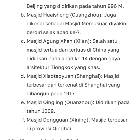
Beijing yang didirikan pada tahun 996 M.
Masjid Huaisheng (Guangzhou): Juga
dikenal sebagai Masjid Mercusuar, diyakini
berdiri sejak abad ke-7.
Masjid Agung Xi’an (Xi’an): Salah satu
masjid tertua dan terluas di China yang
didirikan pada abad ke-14 dengan gaya
arsitektur Tiongkok yang khas.
Masjid Xiaotaoyuan (Shanghai): Masjid
terbesar dan terkenal di Shanghai yang
dibangun pada 1917.
Masjid Qingjing (Quanzhou): Didirikan pada
tahun 1009.
Masjid Dongguan (Xining): Masjid terbesar
di provinsi Qinghai.