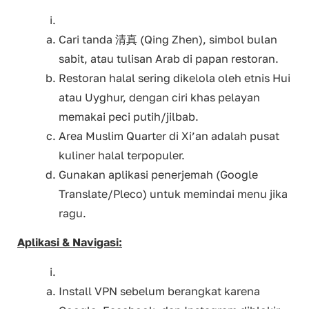
Cari tanda 清真 (Qing Zhen), simbol bulan
sabit, atau tulisan Arab di papan restoran.
Restoran halal sering dikelola oleh etnis Hui
atau Uyghur, dengan ciri khas pelayan
memakai peci putih/jilbab.
Area Muslim Quarter di Xi’an adalah pusat
kuliner halal terpopuler.
Gunakan aplikasi penerjemah (Google
Translate/Pleco) untuk memindai menu jika
ragu.
Aplikasi & Navigasi:
Install VPN sebelum berangkat karena