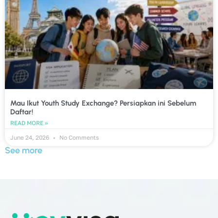
Mau Ikut Youth Study Exchange? Persiapkan ini Sebelum
Daftar!
READ MORE »
June 24, 2026
No Comments
See more