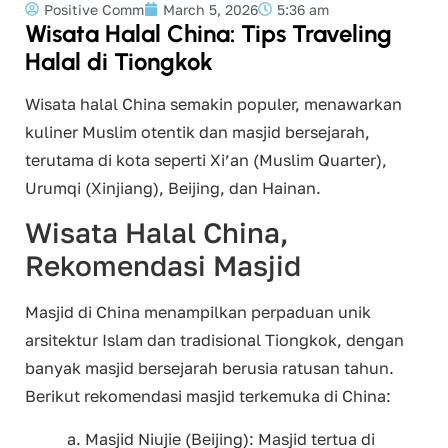
Positive Comm
March 5, 2026
5:36 am
Wisata Halal China: Tips Traveling
Halal di Tiongkok
Wisata halal China semakin populer, menawarkan
kuliner Muslim otentik dan masjid bersejarah,
terutama di kota seperti Xi’an (Muslim Quarter),
Urumqi (Xinjiang), Beijing, dan Hainan.
Wisata Halal China,
Rekomendasi Masjid
Masjid di China menampilkan perpaduan unik
arsitektur Islam dan tradisional Tiongkok, dengan
banyak masjid bersejarah berusia ratusan tahun.
Berikut rekomendasi masjid terkemuka di China:
Masjid Niujie (Beijing): Masjid tertua di