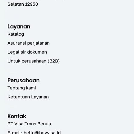
Selatan 12950
Layanan
Katalog
Asuransi perjalanan
Legalisir dokumen
Untuk perusahaan (B2B)
Perusahaan
Tentang kami
Ketentuan Layanan
Kontak
PT Visa Trans Benua
E-mail:
hello@heyvisa.id