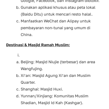
Google, Facebook, dan Instagram diblokir.
Gunakan aplikasi khusus atau peta lokal
(Baidu Ditu) untuk mencari resto halal.
Manfaatkan WeChat dan Alipay untuk
pembayaran non-tunai yang umum di
China.
Destinasi & Masjid Ramah Muslim:
Beijing: Masjid Niujie (terbesar) dan area
Wangfujing.
Xi’an: Masjid Agung Xi’an dan Muslim
Quarter.
Shanghai: Masjid Huxi.
Yunnan/Xinjiang: Komunitas Muslim
Shadian, Masjid Id Kah (Kashgar).