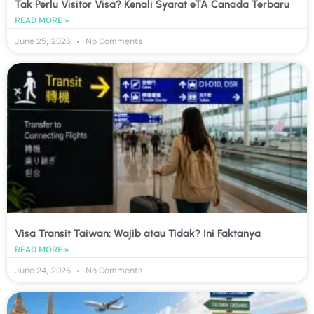
Tak Perlu Visitor Visa? Kenali Syarat eTA Canada Terbaru
READ MORE »
June 25, 2026
No Comments
Visa Transit Taiwan: Wajib atau Tidak? Ini Faktanya
READ MORE »
June 24, 2026
No Comments