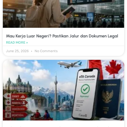
Mau Kerja Luar Negeri? Pastikan Jalur dan Dokumen Legal
READ MORE »
June 25, 2026
No Comments