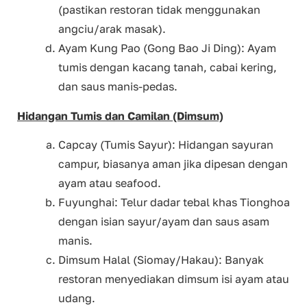
(pastikan restoran tidak menggunakan
angciu/arak masak).
Ayam Kung Pao (Gong Bao Ji Ding): Ayam
tumis dengan kacang tanah, cabai kering,
dan saus manis-pedas.
Hidangan Tumis dan Camilan (Dimsum)
Capcay (Tumis Sayur): Hidangan sayuran
campur, biasanya aman jika dipesan dengan
ayam atau seafood.
Fuyunghai: Telur dadar tebal khas Tionghoa
dengan isian sayur/ayam dan saus asam
manis.
Dimsum Halal (Siomay/Hakau): Banyak
restoran menyediakan dimsum isi ayam atau
udang.